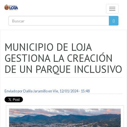
Pasar al contenido principal
Toggle
navigati
Buscar
MUNICIPIO DE LOJA
GESTIONA LA CREACIÓN
DE UN PARQUE INCLUSIVO
Enviado por
Dalila Jaramillo
en Vie, 12/01/2024 - 15:48