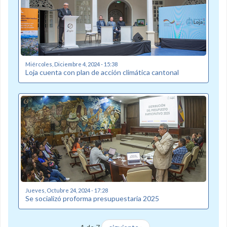
Miércoles, Diciembre 4, 2024 - 15:38
Loja cuenta con plan de acción climática cantonal
Jueves, Octubre 24, 2024 - 17:28
Se socializó proforma presupuestaria 2025