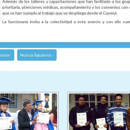
Además de los talleres y capacitaciones que han facilitado a los gru
prioritaria, atenciones médicas, acompañamiento y los convenios con 
que se han sumado al trabajo que se despliega desde el Casmul.
La funcionaria invita a la colectividad a este evento y con ello cum
terior
Noticia Siguiente ›