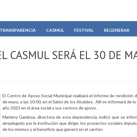
TRANSPARENCIA
CASMUL
FESTIVAL
REGENERAR
L CASMUL SERÁ EL 30 DE M
El Centro de Apoyo Social Municipal realizará el informe de rendición 
de mayo, a las 10:00, en el Salón de los Alcaldes. Allí se informará de l
año 2023 en el área social y sus centros de apoyo.
Marleny Gamboa, directora de esta dependencia, indicó que se inform
desplegado por la institución que dirige, los proyectos sociales impuls
de los mismos y el beneficio que generó en el cantón.