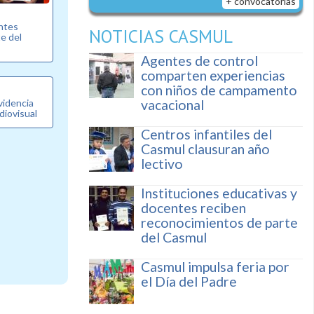
+ convocatorias
entes
NOTICIAS CASMUL
e del
Agentes de control
comparten experiencias
con niños de campamento
videncia
vacacional
diovisual
Centros infantiles del
Casmul clausuran año
lectivo
Instituciones educativas y
docentes reciben
reconocimientos de parte
del Casmul
Casmul impulsa feria por
el Día del Padre