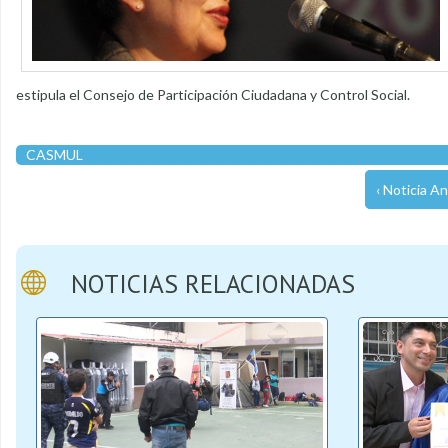
estipula el Consejo de Participación Ciudadana y Control Social.
CASMUL
‹ Noticia An
NOTICIAS RELACIONADAS