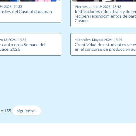
24, 2026 - 14:33
Viernes, Junio 19, 2026 - 16:42
antiles del Casmul clausuran
Instituciones educativas y doc
reciben reconocimientos de part
Casmul
o 13, 2026 - 15:36
Miércoles, Mayo 6, 2026 - 15:49
 canto en la Semana del
Creatividad de estudiantes se e
Cacel 2026
en el concurso de producción au
de 155
siguiente ›