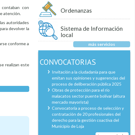
o contaban con
Ordenanzas
e atención.
las autoridades
Sistema de Información
para devolver la
local
darse conforme a
más servicios
CONVOCATORIAS
se realizan este
Invitación a la ciudadanía para que
emitan sus opiniones y sugerencias del
proceso de deliberación pública 2025
Obras de protección para el río
malacatos sector puente bolívar (altura
mercado mayorista)
Convocatoria a proceso de selección y
contratación de 20 profesionales del
derecho para la gestión coactiva del
Municipio de Loja