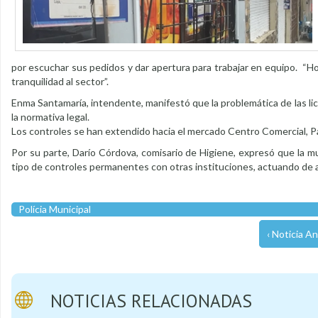
por escuchar sus pedidos y dar apertura para trabajar en equipo. “H
tranquilidad al sector”.
Enma Santamaría, intendente, manifestó que la problemática de las li
la normativa legal.
Los controles se han extendido hacia el mercado Centro Comercial, Par
Por su parte, Darío Córdova, comisario de Higiene, expresó que la mu
tipo de controles permanentes con otras instituciones, actuando de
Polícia Municipal
‹ Noticia An
NOTICIAS RELACIONADAS