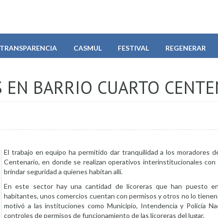
TRANSPARENCIA
CASMUL
FESTIVAL
REGENERAR
 EN BARRIO CUARTO CENTE
El trabajo en equipo ha permitido dar tranquilidad a los moradores d
Centenario, en donde se realizan operativos interinstitucionales con
brindar seguridad a quienes habitan allí.
En este sector hay una cantidad de licoreras que han puesto en
habitantes, unos comercios cuentan con permisos y otros no lo tienen
motivó a las instituciones como Municipio, Intendencia y Policía Nac
controles de permisos de funcionamiento de las licoreras del lugar.