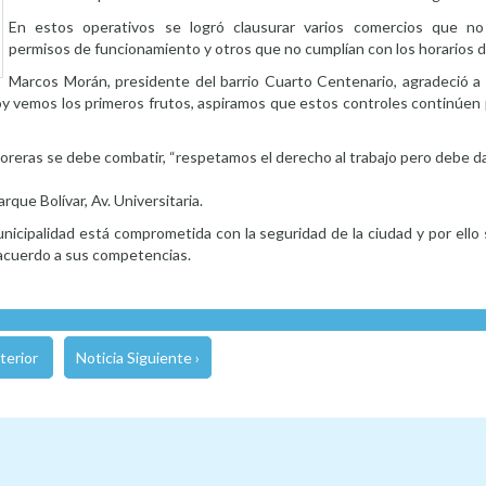
En estos operativos se logró clausurar varios comercios que n
permisos de funcionamiento y otros que no cumplían con los horarios d
Marcos Morán, presidente del barrio Cuarto Centenario, agradeció a 
oy vemos los primeros frutos, aspiramos que estos controles continúen 
coreras se debe combatir, “respetamos el derecho al trabajo pero debe 
que Bolívar, Av. Universitaria.
nicipalidad está comprometida con la seguridad de la ciudad y por ello 
 acuerdo a sus competencias.
terior
Noticia Siguiente ›