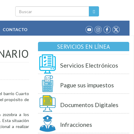
Buscar
CONTACTO
SERVICIOS EN LÍNEA
NARIO
Servicios Electrónicos
Pague sus impuestos
el barrio Cuarto
 el propósito de
Documentos Digitales
 zozobra a los
. Esta situación
Infracciones
ional a realizar