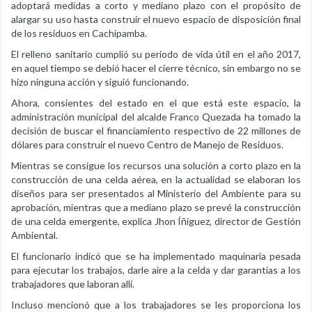
adoptará medidas a corto y mediano plazo con el propósito de
alargar su uso hasta construir el nuevo espacio de disposición final
de los residuos en Cachipamba.
El relleno sanitario cumplió su periodo de vida útil en el año 2017,
en aquel tiempo se debió hacer el cierre técnico, sin embargo no se
hizo ninguna acción y siguió funcionando.
Ahora, consientes del estado en el que está este espacio, la
administración municipal del alcalde Franco Quezada ha tomado la
decisión de buscar el financiamiento respectivo de 22 millones de
dólares para construir el nuevo Centro de Manejo de Residuos.
Mientras se consigue los recursos una solución a corto plazo en la
construcción de una celda aérea, en la actualidad se elaboran los
diseños para ser presentados al Ministerio del Ambiente para su
aprobación, mientras que a mediano plazo se prevé la construcción
de una celda emergente, explica Jhon Íñiguez, director de Gestión
Ambiental.
El funcionario indicó que se ha implementado maquinaria pesada
para ejecutar los trabajos, darle aire a la celda y dar garantías a los
trabajadores que laboran allí.
Incluso mencionó que a los trabajadores se les proporciona los