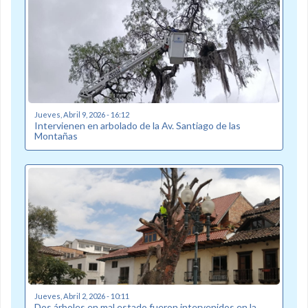
Jueves, Abril 9, 2026 - 16:12
Intervienen en arbolado de la Av. Santiago de las
Montañas
Jueves, Abril 2, 2026 - 10:11
Dos árboles en mal estado fueron intervenidos en la