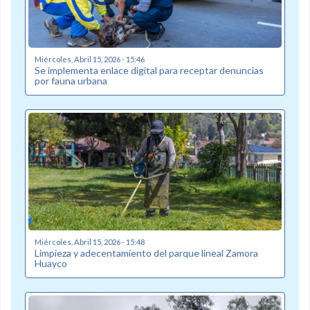
Miércoles, Abril 15, 2026 - 15:46
Se implementa enlace digital para receptar denuncias
por fauna urbana
Miércoles, Abril 15, 2026 - 15:48
Limpieza y adecentamiento del parque lineal Zamora
Huayco