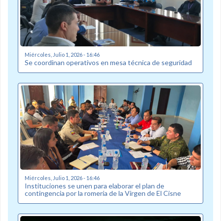
Miércoles, Julio 1, 2026 - 16:46
Se coordinan operativos en mesa técnica de seguridad
Miércoles, Julio 1, 2026 - 16:46
Instituciones se unen para elaborar el plan de
contingencia por la romería de la Virgen de El Cisne