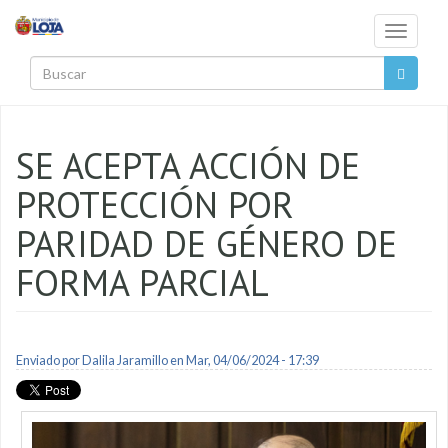
Pasar al contenido principal
Toggle
navigati
Buscar
SE ACEPTA ACCIÓN DE
PROTECCIÓN POR
PARIDAD DE GÉNERO DE
FORMA PARCIAL
Enviado por
Dalila Jaramillo
en Mar, 04/06/2024 - 17:39