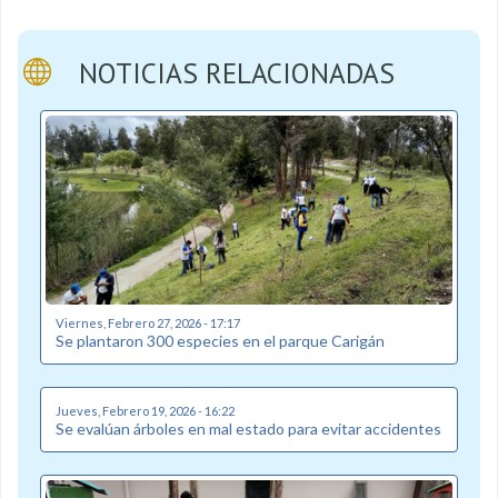
NOTICIAS RELACIONADAS
Viernes, Febrero 27, 2026 - 17:17
Se plantaron 300 especies en el parque Carigán
Jueves, Febrero 19, 2026 - 16:22
Se evalúan árboles en mal estado para evitar accidentes