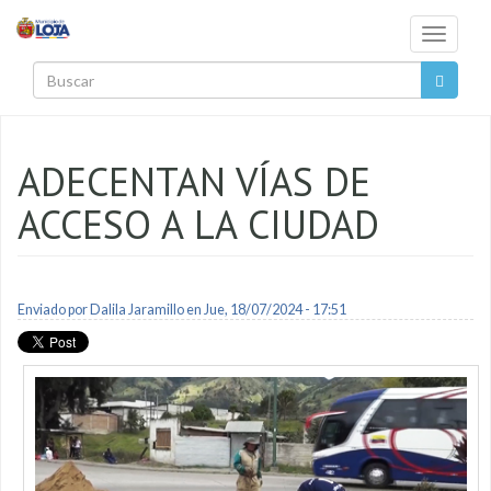
Pasar al contenido principal
Toggle
navigati
Buscar
ADECENTAN VÍAS DE
ACCESO A LA CIUDAD
Enviado por
Dalila Jaramillo
en Jue, 18/07/2024 - 17:51