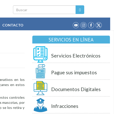
Buscar
CONTACTO
SERVICIOS EN LÍNEA
Servicios Electrónicos
Pague sus impuestos
erativos en los
 canes en estos
Documentos Digitales
estos controles
s mascotas, por
Infracciones
 se los retira y