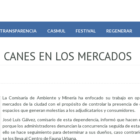
TRANSPARENCIA
CASMUL
FESTIVAL
REGENERAR
 CANES EN LOS MERCADOS
La Comisaría de Ambiente y Minería ha enfocado su trabajo en op
mercados de la ciudad con el propósito de controlar la presencia de
espacios que generan molestias a los adjudicatarios y consumidores.
José Luis Gálvez, comisario de esta dependencia, informó que hacen 
porque los administradores denuncian la concurrencia seguida de esta
ello se hace seguimiento para determinar a sus dueños, caso contrario
se los lleva al Centro de Fauna Urbana.