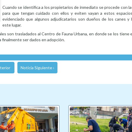
Cuando se identifica a los propietarios de inmediato se procede con la
para que tengan cuidado con ellos y eviten vayan a estos espacios
evidenciado que algunos adjudicatarios son dueños de los canes y l
este lugar.
ales son trasladados al Centro de Fauna Urbana, en donde se los tiene 
a finalmente ser dados en adopción.
terior
Noticia Siguiente ›