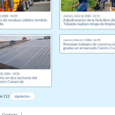
0, 2026 - 16:35
Jueves, Julio 16, 2026 - 12:11
s de residuos sólidos tendrán
Adjudicatarios de la feria libre d
ía
Tebaida realizan minga de limpie
Jueves, Marzo 5, 2026 - 16:55
Retoman trabajos de construcci
gradas en el mercado Centro Co
6, 2026 - 10:53
ho en dos sectores del
ntro Comercial
de 112
siguiente ›
Contacto