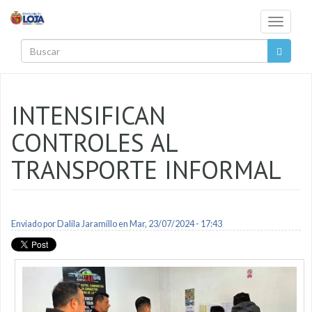
Pasar al contenido principal
Toggle
navigati
Buscar
INTENSIFICAN
CONTROLES AL
TRANSPORTE INFORMAL
Enviado por
Dalila Jaramillo
en Mar, 23/07/2024 - 17:43