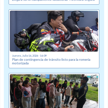
Jueves, Julio 16, 2026 - 16:09
Plan de contingencia de tránsito listo para la romería
motorizada