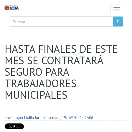
Pasar al contenido principal
Toggle
navigati
Buscar
HASTA FINALES DE ESTE
MES SE CONTRATARÁ
SEGURO PARA
TRABAJADORES
MUNICIPALES
Enviado por
Dalila Jaramillo
en Jue, 19/09/2024 - 17:06