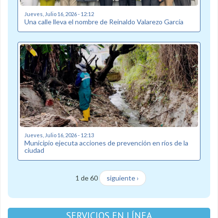
Jueves, Julio 16, 2026 - 12:12
Una calle lleva el nombre de Reinaldo Valarezo García
Jueves, Julio 16, 2026 - 12:13
Municipio ejecuta acciones de prevención en ríos de la
ciudad
1 de 60
siguiente ›
SERVICIOS EN LÍNEA