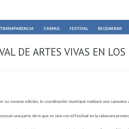
TRANSPARENCIA
CASMUL
FESTIVAL
REGENERAR
AL DE ARTES VIVAS EN LOS
n su novena edición, la coordinación municipal realizará una caravana a
nozcan una parte de lo que se vive con el Festival en la cabecera provinc