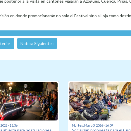
ue posterior a la visita en cantones viajarán a Azogues, Cuenca, Piñas
sión en donde promocionarán no solo el Festival sino a Loja como destino
terior
Noticia Siguiente ›
 2026 - 16:36
Martes, Mayo 5, 2026 - 16:07
a abierta para postulaciones
Socializan propuesta para el Circ