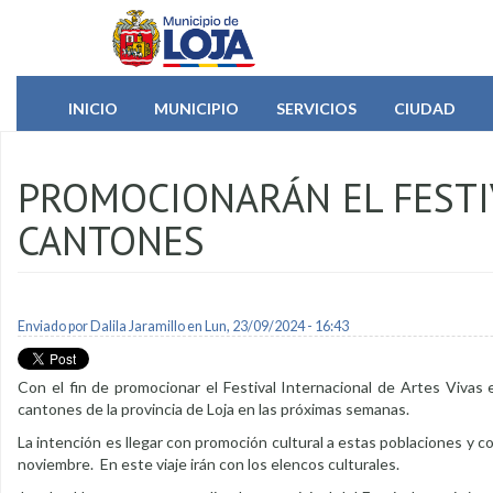
Pasar al contenido principal
INICIO
MUNICIPIO
SERVICIOS
CIUDAD
PROMOCIONARÁN EL FESTIV
CANTONES
Enviado por
Dalila Jaramillo
en Lun, 23/09/2024 - 16:43
Con el fin de promocionar el Festival Internacional de Artes Vivas e
cantones de la provincia de Loja en las próximas semanas.
La intención es llegar con promoción cultural a estas poblaciones y co
noviembre. En este viaje irán con los elencos culturales.