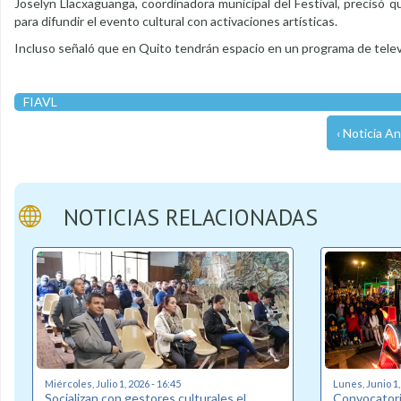
Joselyn Llacxaguanga, coordinadora municipal del Festival, precisó q
para difundir el evento cultural con activaciones artísticas.
Incluso señaló que en Quito tendrán espacio en un programa de televi
FIAVL
‹ Noticia An
NOTICIAS RELACIONADAS
Miércoles, Julio 1, 2026 - 16:45
Lunes, Junio 1,
Socializan con gestores culturales el
Convocatori