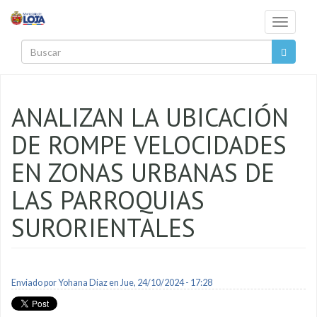
Pasar al contenido principal
Toggle
navigati
Buscar
ANALIZAN LA UBICACIÓN
DE ROMPE VELOCIDADES
EN ZONAS URBANAS DE
LAS PARROQUIAS
SURORIENTALES
Enviado por
Yohana Diaz
en Jue, 24/10/2024 - 17:28