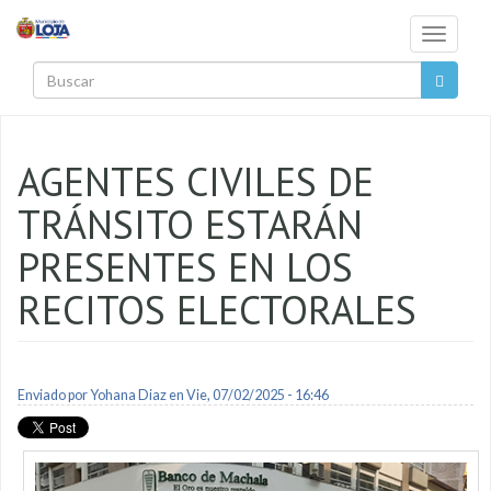
Pasar al contenido principal
Toggle
navigati
Buscar
AGENTES CIVILES DE
TRÁNSITO ESTARÁN
PRESENTES EN LOS
RECITOS ELECTORALES
Enviado por
Yohana Diaz
en Vie, 07/02/2025 - 16:46