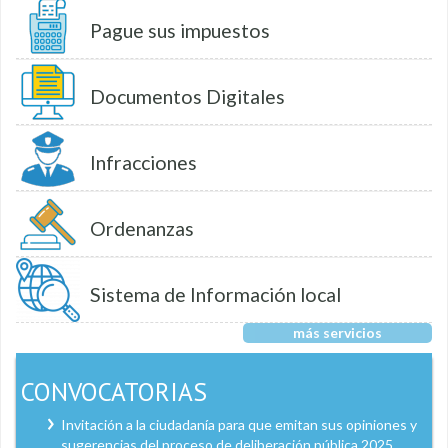
Pague sus impuestos
Documentos Digitales
Infracciones
Ordenanzas
Sistema de Información local
más servicios
CONVOCATORIAS
Invitación a la ciudadanía para que emitan sus opiniones y
sugerencias del proceso de deliberación pública 2025