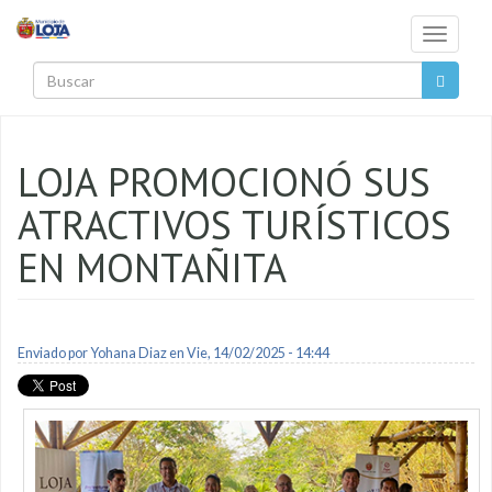
Pasar al contenido principal
Toggle
navigati
Buscar
LOJA PROMOCIONÓ SUS
ATRACTIVOS TURÍSTICOS
EN MONTAÑITA
Enviado por
Yohana Diaz
en Vie, 14/02/2025 - 14:44