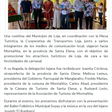
Una comitiva del Municipio de Loja, en coordinación con la Mesa
Turística, la Cooperativa de Transportes Loja, junto a varios
integrantes de los medios de comunicación local, viajaron hacia
Montañita, en la provincia de Santa Elena, con el objetivo de
promocionar los atractivos turísticos de Loja, de cara a las
festividades de carnaval.
A su llegada, la delegación lojana fue recibida por Juanita Córdova,
viceprefecta de la provincia de Santa Elena; Melissa Lemus,
presidenta del Gobierno Parroquial de Manglaralto; Freddy Matías,
presidente de la comuna de Montañita; Carlos Abad, presidente
de la Cámara de Turismo de Santa Elena; y, Rudyard León,
representante de la Asociación de Turismo de Montañita.
Durante el evento, los presentes disfrutaron con la presentación
del Ballet Folklórico Municipal Suyay y la música en la voz del lojano
Joseph ‘El Rumbero’.