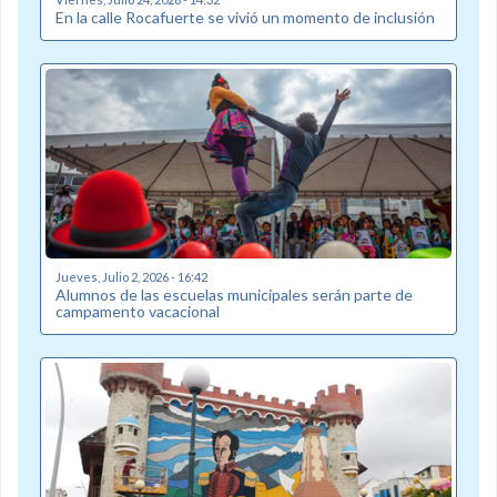
En la calle Rocafuerte se vivió un momento de inclusión
Jueves, Julio 2, 2026 - 16:42
Alumnos de las escuelas municipales serán parte de
campamento vacacional