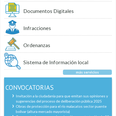
Documentos Digitales
Infracciones
Ordenanzas
Sistema de Información local
más servicios
CONVOCATORIAS
Invitación a la ciudadanía para que emitan sus opiniones y
sugerencias del proceso de deliberación pública 2025
Obras de protección para el río malacatos sector puente
bolívar (altura mercado mayorista)