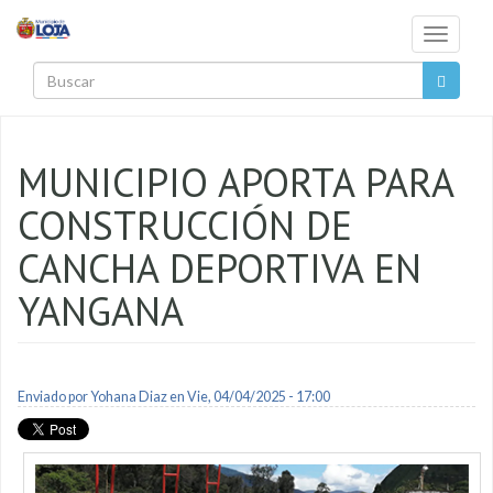
Pasar al contenido principal
Toggle
navigati
Buscar
MUNICIPIO APORTA PARA
CONSTRUCCIÓN DE
CANCHA DEPORTIVA EN
YANGANA
Enviado por
Yohana Diaz
en Vie, 04/04/2025 - 17:00