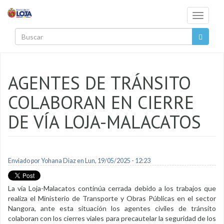
Pasar al contenido principal
Toggle
navigati
Buscar
AGENTES DE TRÁNSITO
COLABORAN EN CIERRE
DE VÍA LOJA-MALACATOS
Enviado por
Yohana Diaz
en Lun, 19/05/2025 - 12:23
La vía Loja-Malacatos continúa cerrada debido a los trabajos que
realiza el Ministerio de Transporte y Obras Públicas en el sector
Nangora, ante esta situación los agentes civiles de tránsito
colaboran con los cierres viales para precautelar la seguridad de los