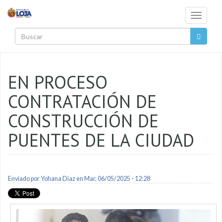
Pasar al contenido principal
Toggle
navigati
Buscar
EN PROCESO
CONTRATACIÓN DE
CONSTRUCCIÓN DE
PUENTES DE LA CIUDAD
Enviado por
Yohana Diaz
en Mar, 06/05/2025 - 12:28