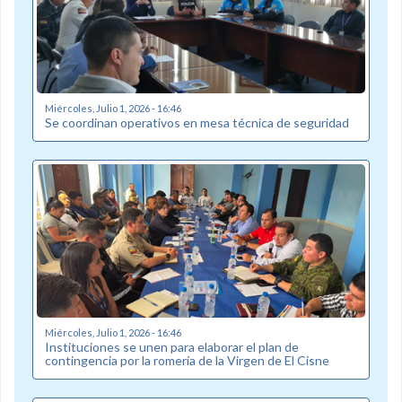
Miércoles, Julio 1, 2026 - 16:46
Se coordinan operativos en mesa técnica de seguridad
Miércoles, Julio 1, 2026 - 16:46
Instituciones se unen para elaborar el plan de
contingencia por la romería de la Virgen de El Cisne