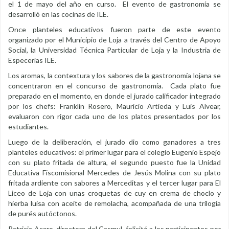
el 1 de mayo del año en curso. El evento de gastronomía se
desarrolló en las cocinas de ILE.
Once planteles educativos fueron parte de este evento
organizado por el Municipio de Loja a través del Centro de Apoyo
Social, la Universidad Técnica Particular de Loja y la Industria de
Especerías ILE.
Los aromas, la contextura y los sabores de la gastronomía lojana se
concentraron en el concurso de gastronomía. Cada plato fue
preparado en el momento, en donde el jurado calificador integrado
por los chefs: Franklin Rosero, Mauricio Artieda y Luis Alvear,
evaluaron con rigor cada uno de los platos presentados por los
estudiantes.
Luego de la deliberación, el jurado dio como ganadores a tres
planteles educativos: el primer lugar para el colegio Eugenio Espejo
con su plato fritada de altura, el segundo puesto fue la Unidad
Educativa Fiscomisional Mercedes de Jesús Molina con su plato
fritada ardiente con sabores a Merceditas y el tercer lugar para El
Liceo de Loja con unas croquetas de cuy en crema de choclo y
hierba luisa con aceite de remolacha, acompañada de una trilogía
de purés autóctonos.
Patricia Acaro, directora del Casmul, felicitó a los participantes por