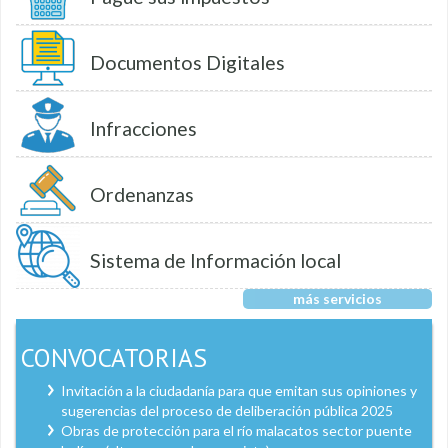
Documentos Digitales
Infracciones
Ordenanzas
Sistema de Información local
más servicios
CONVOCATORIAS
Invitación a la ciudadanía para que emitan sus opiniones y
sugerencias del proceso de deliberación pública 2025
Obras de protección para el río malacatos sector puente