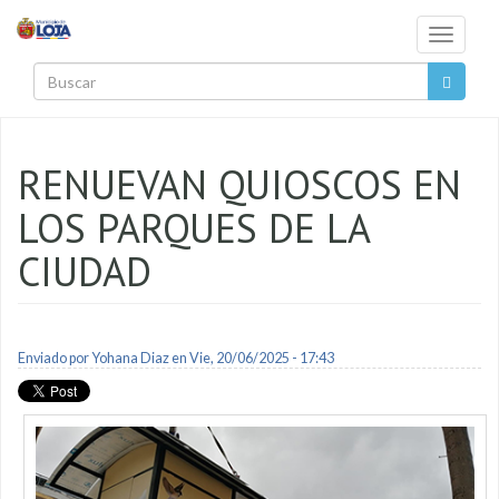
Pasar al contenido principal
Toggle
navigati
Buscar
RENUEVAN QUIOSCOS EN
LOS PARQUES DE LA
CIUDAD
Enviado por
Yohana Diaz
en Vie, 20/06/2025 - 17:43