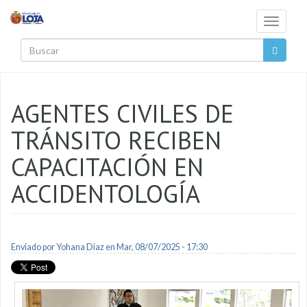
Pasar al contenido principal
Toggle
navigati
Buscar
AGENTES CIVILES DE
TRÁNSITO RECIBEN
CAPACITACIÓN EN
ACCIDENTOLOGÍA
Enviado por
Yohana Diaz
en Mar, 08/07/2025 - 17:30