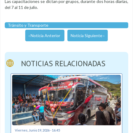
Las capacitaciones se dictan por grupos, durante dos horas diarias,
del 7 al 11 de julio.
Tránsito y Transporte
‹ Noticia Anterior
Noticia Siguiente ›
NOTICIAS RELACIONADAS
Viernes, Junio 19, 2026 - 16:45