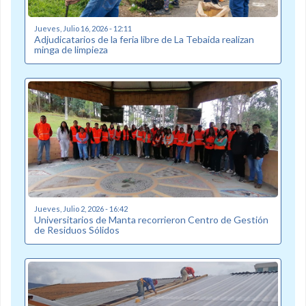
Jueves, Julio 16, 2026 - 12:11
Adjudicatarios de la feria libre de La Tebaida realizan
minga de limpieza
Jueves, Julio 2, 2026 - 16:42
Universitarios de Manta recorrieron Centro de Gestión
de Residuos Sólidos