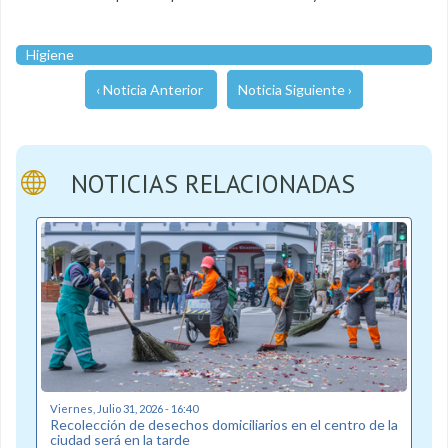
Higiene
‹ Noticia Anterior
Noticia Siguiente ›
NOTICIAS RELACIONADAS
Viernes, Julio 31, 2026 - 16:40
Recolección de desechos domiciliarios en el centro de la
ciudad será en la tarde