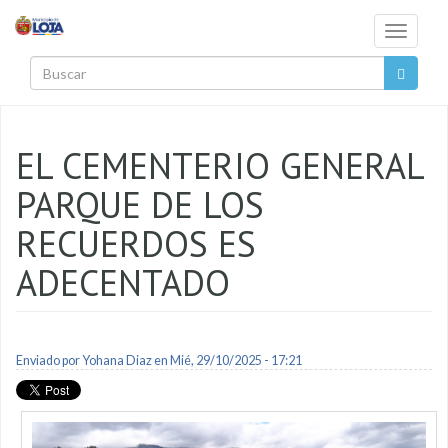
Pasar al contenido principal
Toggle
navigati
Buscar
EL CEMENTERIO GENERAL
PARQUE DE LOS
RECUERDOS ES
ADECENTADO
Enviado por
Yohana Diaz
en Mié, 29/10/2025 - 17:21