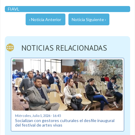
FIAVL
‹ Noticia Anterior
Noticia Siguiente ›
NOTICIAS RELACIONADAS
Miércoles, Julio 1, 2026 - 16:45
Socializan con gestores culturales el desfile inaugural
del festival de artes vivas