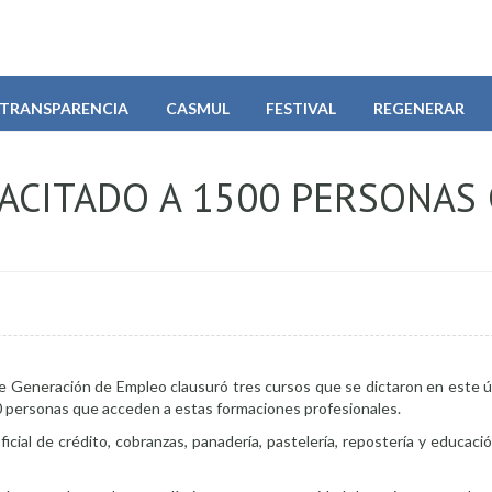
TRANSPARENCIA
CASMUL
FESTIVAL
REGENERAR
PACITADO A 1500 PERSONAS
de Generación de Empleo clausuró tres cursos que se dictaron en este 
00 personas que acceden a estas formaciones profesionales.
icial de crédito, cobranzas, panadería, pastelería, repostería y educac