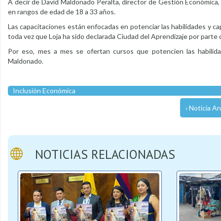
A decir de David Maldonado Peralta, director de Gestión Económica,
en rangos de edad de 18 a 33 años.
Las capacitaciones están enfocadas en potenciar las habilidades y c
toda vez que Loja ha sido declarada Ciudad del Aprendizaje por parte 
Por eso, mes a mes se ofertan cursos que potencien las habilid
Maldonado.
Inclusión Económica
‹ Noticia An
NOTICIAS RELACIONADAS