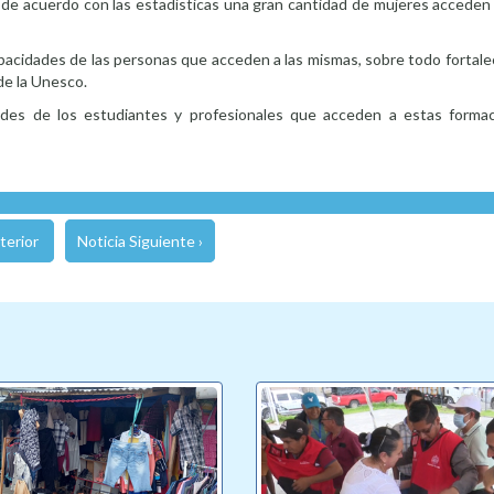
 de acuerdo con las estadísticas una gran cantidad de mujeres acceden 
apacidades de las personas que acceden a las mismas, sobre todo fortal
de la Unesco.
ades de los estudiantes y profesionales que acceden a estas forma
terior
Noticia Siguiente ›