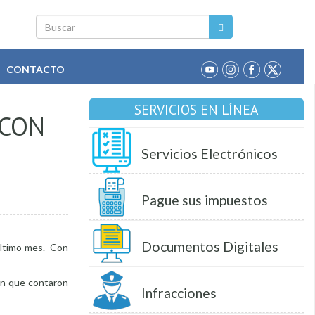
Buscar
CONTACTO
SERVICIOS EN LÍNEA
 CON
Servicios Electrónicos
Pague sus impuestos
Documentos Digitales
último mes. Con
ión que contaron
Infracciones