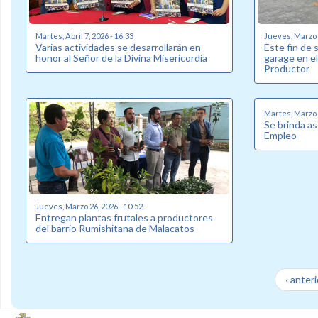
Martes, Abril 7, 2026 - 16:33
Jueves, Marzo 2
Varias actividades se desarrollarán en
Este fin de 
honor al Señor de la Divina Misericordia
garage en e
Productor
Martes, Marzo 1
Se brinda a
Empleo
Jueves, Marzo 26, 2026 - 10:52
Entregan plantas frutales a productores
del barrio Rumishitana de Malacatos
‹ anteri