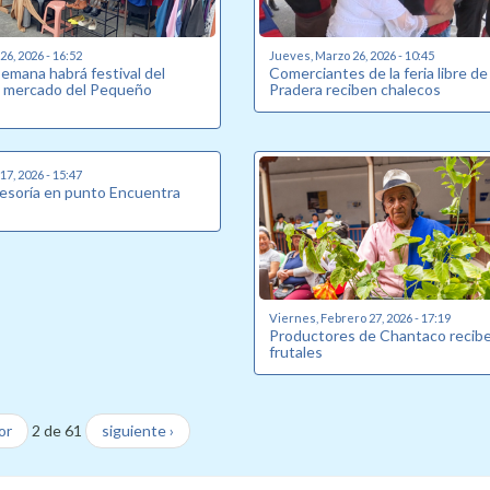
6, 2026 - 16:52
Jueves, Marzo 26, 2026 - 10:45
semana habrá festival del
Comerciantes de la feria libre de
l mercado del Pequeño
Pradera reciben chalecos
7, 2026 - 15:47
sesoría en punto Encuentra
Viernes, Febrero 27, 2026 - 17:19
Productores de Chantaco recibe
frutales
or
2 de 61
siguiente ›