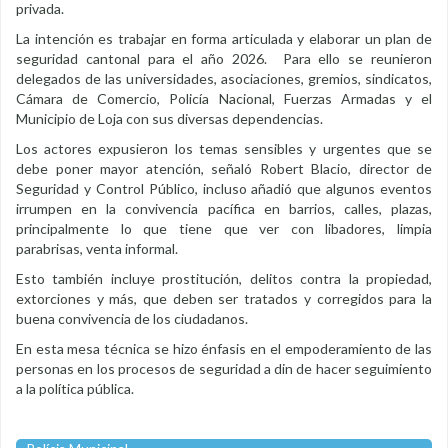
privada.
La intención es trabajar en forma articulada y elaborar un plan de
seguridad cantonal para el año 2026. Para ello se reunieron
delegados de las universidades, asociaciones, gremios, sindicatos,
Cámara de Comercio, Policía Nacional, Fuerzas Armadas y el
Municipio de Loja con sus diversas dependencias.
Los actores expusieron los temas sensibles y urgentes que se
debe poner mayor atención, señaló Robert Blacio, director de
Seguridad y Control Público, incluso añadió que algunos eventos
irrumpen en la convivencia pacífica en barrios, calles, plazas,
principalmente lo que tiene que ver con libadores, limpia
parabrisas, venta informal.
Esto también incluye prostitución, delitos contra la propiedad,
extorciones y más, que deben ser tratados y corregidos para la
buena convivencia de los ciudadanos.
En esta mesa técnica se hizo énfasis en el empoderamiento de las
personas en los procesos de seguridad a din de hacer seguimiento
a la política pública.