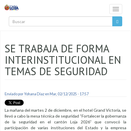
Pasar al contenido principal
Toggle
navigati
Buscar
SE TRABAJA DE FORMA
INTERINSTITUCIONAL EN
TEMAS DE SEGURIDAD
Enviado por
Yohana Diaz
en Mar, 02/12/2025 - 17:57
La mañana del martes 2 de diciembre, en el hotel Grand Victoria, se
llevó a cabo la mesa técnica de seguridad “Fortalecer la gobernanza
de la seguridad en el cantón Loja 2026” que convocó la
participación de varias instituciones del Estado y la empresa