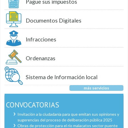
Pague sus impuestos
Documentos Digitales
Infracciones
Ordenanzas
Sistema de Información local
más servicios
CONVOCATORIAS
Invitación a la ciudadanía para que emitan sus opiniones y
sugerencias del proceso de deliberación pública 2025
Obras de protección para el río malacatos sector puente