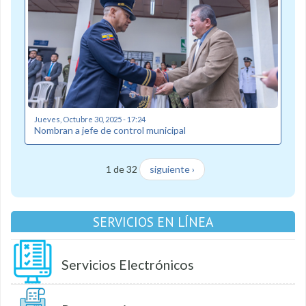
Jueves, Octubre 30, 2025 - 17:24
Nombran a jefe de control municipal
1 de 32
siguiente ›
SERVICIOS EN LÍNEA
Servicios Electrónicos