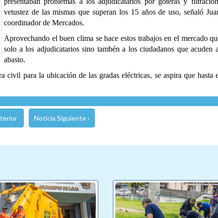
presentaban problemas a los adjudicatarios por goteras y filtracio
vetustez de las mismas que superan los 15 años de uso, señaló Jua
coordinador de Mercados.
Aprovechando el buen clima se hace estos trabajos en el mercado qu
solo a los adjudicatarios sino tambén a los ciudadanos que acuden a
abasto.
 civil para la ubicación de las gradas eléctricas, se aspira que hasta
terior
Noticia Siguiente ›