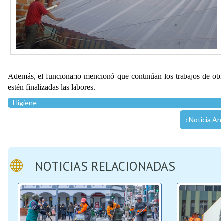
Además, el funcionario mencionó que continúan los trabajos de obra
estén finalizadas las labores.
Higiene
‹ Noticia An
NOTICIAS RELACIONADAS