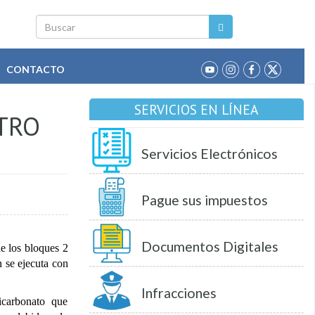
Buscar
CONTACTO
SERVICIOS EN LÍNEA
TRO
Servicios Electrónicos
Pague sus impuestos
Documentos Digitales
e los bloques 2
n se ejecuta con
Infracciones
icarbonato que