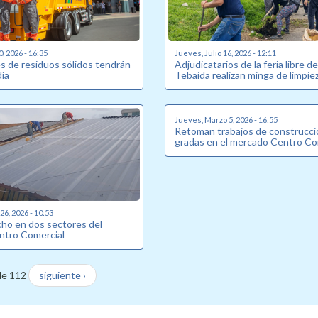
0, 2026 - 16:35
Jueves, Julio 16, 2026 - 12:11
s de residuos sólidos tendrán
Adjudicatarios de la feria libre d
ía
Tebaida realizan minga de limpie
Jueves, Marzo 5, 2026 - 16:55
Retoman trabajos de construcci
gradas en el mercado Centro Co
6, 2026 - 10:53
ho en dos sectores del
ntro Comercial
de 112
siguiente ›