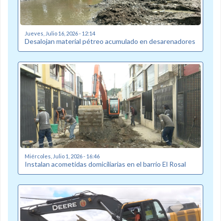
Jueves, Julio 16, 2026 - 12:14
Desalojan material pétreo acumulado en desarenadores
Miércoles, Julio 1, 2026 - 16:46
Instalan acometidas domiciliarias en el barrio El Rosal