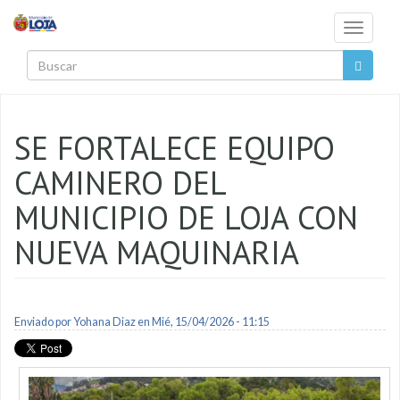
Pasar al contenido principal
Toggle
navigati
Buscar
SE FORTALECE EQUIPO
CAMINERO DEL
MUNICIPIO DE LOJA CON
NUEVA MAQUINARIA
Enviado por
Yohana Diaz
en Mié, 15/04/2026 - 11:15