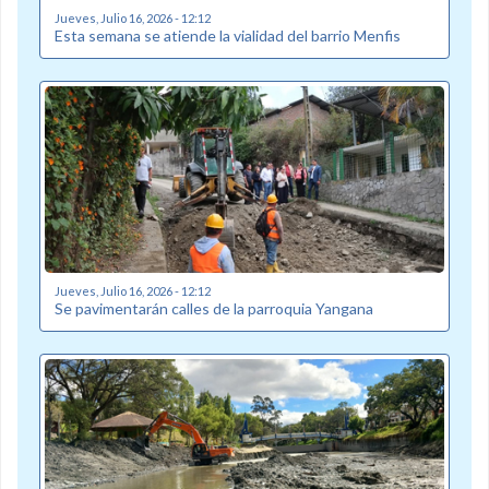
Jueves, Julio 16, 2026 - 12:12
Esta semana se atiende la vialidad del barrio Menfis
Jueves, Julio 16, 2026 - 12:12
Se pavimentarán calles de la parroquia Yangana