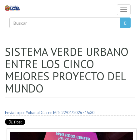
Pasar al contenido principal
Toggle
navigati
Buscar
SISTEMA VERDE URBANO
ENTRE LOS CINCO
MEJORES PROYECTO DEL
MUNDO
Enviado por
Yohana Diaz
en Mié, 22/04/2026 - 15:30