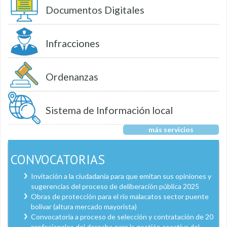
Documentos Digitales
Infracciones
Ordenanzas
Sistema de Información local
más servicios
CONVOCATORIAS
Invitación a la ciudadanía para que emitan sus opiniones y
sugerencias del proceso de deliberación pública 2025
Obras de protección para el río malacatos sector puente
bolívar (altura mercado mayorista)
Convocatoria a proceso de selección y contratación de 20
profesionales del derecho para la gestión coactiva del