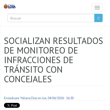
Pasar al contenido principal
Toggle
navigati
Buscar
SOCIALIZAN RESULTADOS
DE MONITOREO DE
INFRACCIONES DE
TRÁNSITO CON
CONCEJALES
Enviado por
Yohana Diaz
en Jue, 04/06/2026 - 16:30