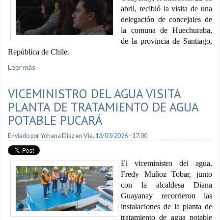
abril, recibió la visita de una
delegación de concejales de
la comuna de Huechuraba,
de la provincia de Santiago,
República de Chile.
Leer más
sobre Concejales de Chile visitan la ciudad
VICEMINISTRO DEL AGUA VISITA
PLANTA DE TRATAMIENTO DE AGUA
POTABLE PUCARÁ
Enviado por
Yohana Diaz
en Vie, 13/03/2026 - 17:00
El viceministro del agua,
Fredy Muñoz Tobar, junto
con la alcaldesa Diana
Guayanay recorrieron las
instalaciones de la planta de
tratamiento de agua potable