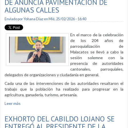
DE ANUNCIA PAVIMENTACIÓN DE
ALGUNAS CALLES
Enviado por
Yohana Diaz
en Mié, 25/02/2026 - 16:40
En el marco de la celebración
de los 204 años de
parroquialización de
Malacatos se llevó a cabo la
sesión solemne con la
presencia de autoridades
cantonales, parroquiales,
delegados de organizaciones y ciudadanía en general.
Cada una de las intervenciones de las autoridades resaltaron el
trabajo que la población ha realizado para progresar en la
agricultura, ganadería, turismo, artesanía.
Leer más
sobre En sesión solemne de Malacatos de anuncia
pavimentación de algunas calles
EXHORTO DEL CABILDO LOJANO SE
ENTREGÓ AL PRESIDENTE DE LA