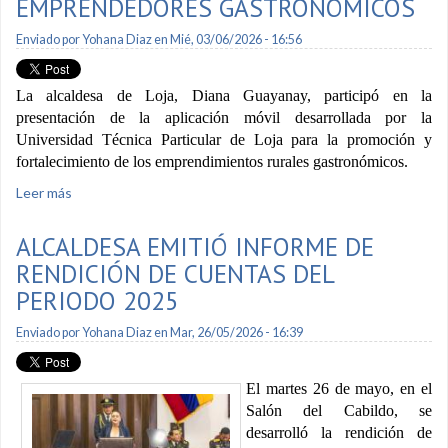
EMPRENDEDORES GASTRONÓMICOS
Enviado por
Yohana Diaz
en Mié, 03/06/2026 - 16:56
La alcaldesa de Loja, Diana Guayanay, participó en la
presentación de la aplicación móvil desarrollada por la
Universidad Técnica Particular de Loja para la promoción y
fortalecimiento de los emprendimientos rurales gastronómicos.
Leer más
sobre Presentan aplicación móvil para emprendedores
gastronómicos
ALCALDESA EMITIÓ INFORME DE
RENDICIÓN DE CUENTAS DEL
PERIODO 2025
Enviado por
Yohana Diaz
en Mar, 26/05/2026 - 16:39
El martes 26 de mayo, en el
Salón del Cabildo, se
desarrolló la rendición de