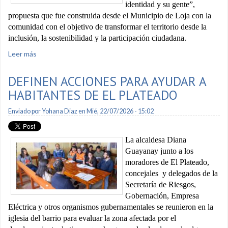
identidad y su gente”,
propuesta que fue construida desde el Municipio de Loja con la
comunidad con el objetivo de transformar el territorio desde la
inclusión, la sostenibilidad y la participación ciudadana.
Leer más
sobre Loja se adjudica Premio Hábitat Ecuador 2026
DEFINEN ACCIONES PARA AYUDAR A
HABITANTES DE EL PLATEADO
Enviado por
Yohana Diaz
en Mié, 22/07/2026 - 15:02
La alcaldesa Diana
Guayanay junto a los
moradores de El Plateado,
concejales y delegados de la
Secretaría de Riesgos,
Gobernación, Empresa
Eléctrica y otros organismos gubernamentales se reunieron en la
iglesia del barrio para evaluar la zona afectada por el