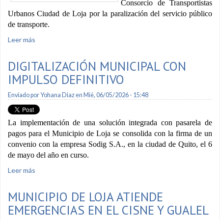
Consorcio de Transportistas
Urbanos Ciudad de Loja por la paralización del servicio público
de transporte.
Leer más
sobre Alcaldesa presentó denuncia por la paralización del
servicio de transporte público
DIGITALIZACIÓN MUNICIPAL CON
IMPULSO DEFINITIVO
Enviado por
Yohana Diaz
en Mié, 06/05/2026 - 15:48
La implementación de una solución integrada con pasarela de
pagos para el Municipio de Loja se consolida con la firma de un
convenio con la empresa Sodig S.A., en la ciudad de Quito, el 6
de mayo del año en curso.
Leer más
sobre Digitalización municipal con impulso definitivo
MUNICIPIO DE LOJA ATIENDE
EMERGENCIAS EN EL CISNE Y GUALEL