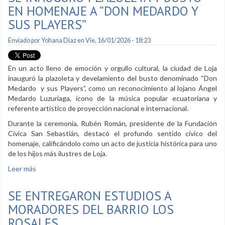
EN HOMENAJE A “DON MEDARDO Y
SUS PLAYERS”
Enviado por
Yohana Diaz
en Vie, 16/01/2026 - 18:23
En un acto lleno de emoción y orgullo cultural, la ciudad de Loja
inauguró la plazoleta y develamiento del busto denominado “Don
Medardo y sus Players”, como un reconocimiento al lojano Ángel
Medardo Luzuriaga, ícono de la música popular ecuatoriana y
referente artístico de proyección nacional e internacional.
Durante la ceremonia, Rubén Román, presidente de la Fundación
Cívica San Sebastián, destacó el profundo sentido cívico del
homenaje, calificándolo como un acto de justicia histórica para uno
de los hijos más ilustres de Loja.
Leer más
sobre Se inauguró plazoleta y busto en homenaje a “Don
Medardo y sus Players”
SE ENTREGARON ESTUDIOS A
MORADORES DEL BARRIO LOS
ROSALES