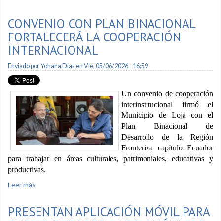
Carrión al premio nacional Eugenio Espejo
CONVENIO CON PLAN BINACIONAL
FORTALECERÁ LA COOPERACIÓN
INTERNACIONAL
Enviado por
Yohana Diaz
en Vie, 05/06/2026 - 16:59
Un convenio de cooperación
interinstitucional firmó el
Municipio de Loja con el
Plan Binacional de
Desarrollo de la Región
Fronteriza capítulo Ecuador
para trabajar en áreas culturales, patrimoniales, educativas y
productivas.
Leer más
sobre Convenio con Plan Binacional fortalecerá la
cooperación internacional
PRESENTAN APLICACIÓN MÓVIL PARA