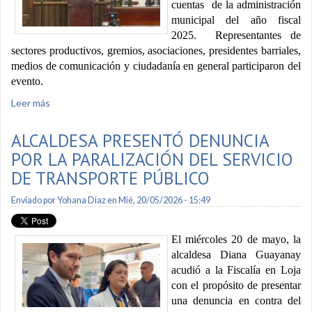
cuentas de la administración
municipal del año fiscal
2025. Representantes de
sectores productivos, gremios, asociaciones, presidentes barriales,
medios de comunicación y ciudadanía en general participaron del
evento.
Leer más
sobre Alcaldesa emitió informe de rendición de cuentas del
periodo 2025
ALCALDESA PRESENTÓ DENUNCIA
POR LA PARALIZACIÓN DEL SERVICIO
DE TRANSPORTE PÚBLICO
Enviado por
Yohana Diaz
en Mié, 20/05/2026 - 15:49
El miércoles 20 de mayo, la
alcaldesa Diana Guayanay
acudió a la Fiscalía en Loja
con el propósito de presentar
una denuncia en contra del