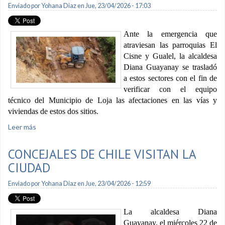
Enviado por
Yohana Diaz
en Jue, 23/04/2026 - 17:03
Ante la emergencia que
atraviesan las parroquias El
Cisne y Gualel, la alcaldesa
Diana Guayanay se trasladó
a estos sectores con el fin de
verificar con el equipo
técnico del Municipio de Loja las afectaciones en las vías y
viviendas de estos dos sitios.
Leer más
sobre Municipio de Loja atiende emergencias en El Cisne y
Gualel
CONCEJALES DE CHILE VISITAN LA
CIUDAD
Enviado por
Yohana Diaz
en Jue, 23/04/2026 - 12:59
La alcaldesa Diana
Guayanay, el miércoles 22 de