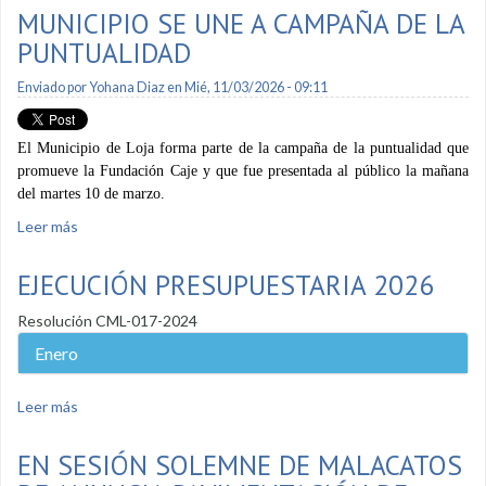
MUNICIPIO SE UNE A CAMPAÑA DE LA
PUNTUALIDAD
Enviado por
Yohana Diaz
en Mié, 11/03/2026 - 09:11
El Municipio de Loja forma parte de la campaña de la puntualidad que
promueve la Fundación Caje y que fue presentada al público la mañana
del martes 10 de marzo.
Leer más
sobre Municipio se une a campaña de la puntualidad
EJECUCIÓN PRESUPUESTARIA 2026
Resolución CML-017-2024
Enero
Leer más
sobre Ejecución presupuestaria 2026
EN SESIÓN SOLEMNE DE MALACATOS