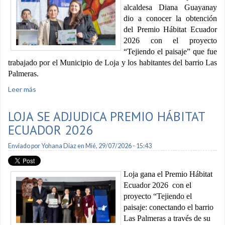
alcaldesa Diana Guayanay
dio a conocer la obtención
del Premio Hábitat Ecuador
2026 con el proyecto
“Tejiendo el paisaje” que fue
trabajado por el Municipio de Loja y los habitantes del barrio Las
Palmeras.
Leer más
sobre Dos millones de dólares se invertirán en el barrio Las
Palmeras
LOJA SE ADJUDICA PREMIO HÁBITAT
ECUADOR 2026
Enviado por
Yohana Diaz
en Mié, 29/07/2026 - 15:43
Loja gana el Premio Hábitat
Ecuador 2026 con el
proyecto “Tejiendo el
paisaje: conectando el barrio
Las Palmeras a través de su