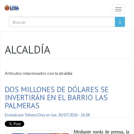
Pasar al contenido principal
Toggle
navigati
Buscar
ALCALDÍA
Artículos relacionados con la alcaldía
DOS MILLONES DE DÓLARES SE
INVERTIRÁN EN EL BARRIO LAS
PALMERAS
Enviado por
Yohana Diaz
en Jue, 30/07/2026 - 16:28
Mediante rueda de prensa, la