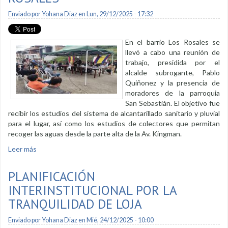
Enviado por
Yohana Diaz
en Lun, 29/12/2025 - 17:32
En el barrio Los Rosales se
llevó a cabo una reunión de
trabajo, presidida por el
alcalde subrogante, Pablo
Quiñonez y la presencia de
moradores de la parroquia
San Sebastián. El objetivo fue
recibir los estudios del sistema de alcantarillado sanitario y pluvial
para el lugar, así como los estudios de colectores que permitan
recoger las aguas desde la parte alta de la Av. Kingman.
Leer más
sobre Se entregaron estudios a moradores del barrio Los
Rosales
PLANIFICACIÓN
INTERINSTITUCIONAL POR LA
TRANQUILIDAD DE LOJA
Enviado por
Yohana Diaz
en Mié, 24/12/2025 - 10:00