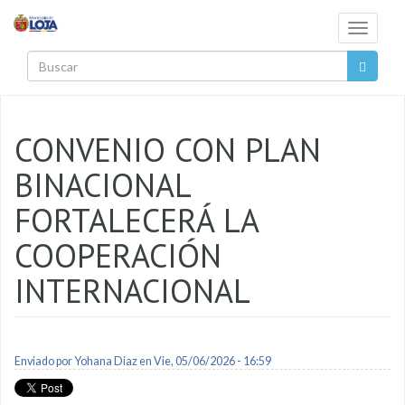
Pasar al contenido principal
Toggle
navigati
Buscar
CONVENIO CON PLAN
BINACIONAL
FORTALECERÁ LA
COOPERACIÓN
INTERNACIONAL
Enviado por
Yohana Diaz
en Vie, 05/06/2026 - 16:59