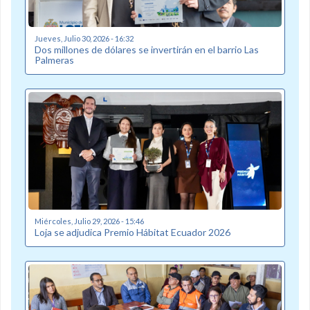
Jueves, Julio 30, 2026 - 16:32
Dos millones de dólares se invertirán en el barrio Las
Palmeras
Miércoles, Julio 29, 2026 - 15:46
Loja se adjudica Premio Hábitat Ecuador 2026