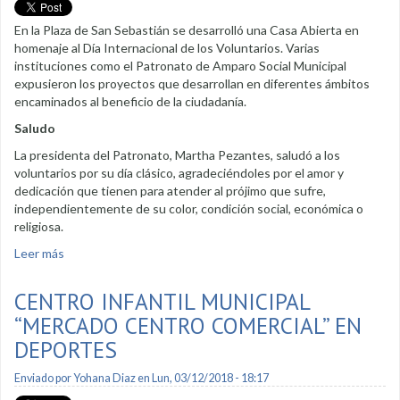
En la Plaza de San Sebastián se desarrolló una Casa Abierta en
homenaje al Día Internacional de los Voluntarios. Varias
instituciones como el Patronato de Amparo Social Municipal
expusieron los proyectos que desarrollan en diferentes ámbitos
encaminados al beneficio de la ciudadanía.
Saludo
La presidenta del Patronato, Martha Pezantes, saludó a los
voluntarios por su día clásico, agradeciéndoles por el amor y
dedicación que tienen para atender al prójimo que sufre,
independientemente de su color, condición social, económica o
religiosa.
Leer más
sobre Patronato expone sus proyectos en Casa Abierta
CENTRO INFANTIL MUNICIPAL
“MERCADO CENTRO COMERCIAL” EN
DEPORTES
Enviado por
Yohana Diaz
en Lun, 03/12/2018 - 18:17