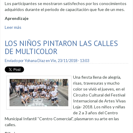
Los participantes se mostraron satisfechos por los conocimientos
adquiridos durante el periodo de capacitación que fue de un mes.
Aprendizaje
Leer más
sobre Curso de Pastelería se impartió en Masanamaca
LOS NIÑOS PINTARON LAS CALLES
DE MULTICOLOR
Enviado por
Yohana Diaz
en Vie, 23/11/2018 - 13:03
Una fiesta llena de alegría,
risas, travesuras y mucho
color se vivió el jueves, en el
Circuito Cultural del Festival
Internacional de Artes Vivas
Loja- 2018. Los niños y niñas
de 2 a 3 años del Centro
Municipal Infantil “Centro Comercial”, plasmaron su arte en las
calles.