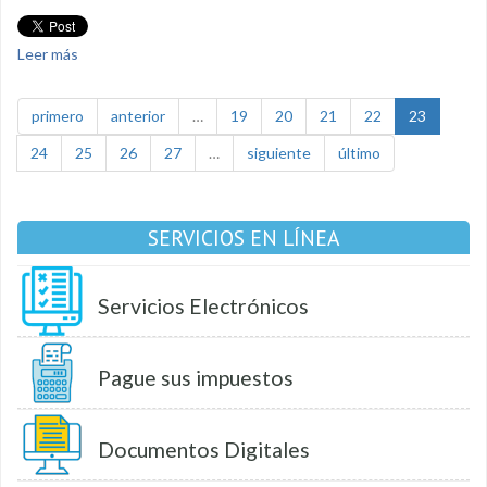
Leer más
sobre Elección Reina de Loja
primero
anterior
…
19
20
21
22
23
24
25
26
27
…
siguiente
último
SERVICIOS EN LÍNEA
Servicios Electrónicos
Pague sus impuestos
Documentos Digitales