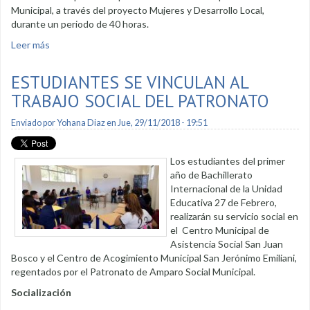
Municipal, a través del proyecto Mujeres y Desarrollo Local,
durante un periodo de 40 horas.
Leer más
sobre Manualidades con temas navideños tuvieron gran
acogida
ESTUDIANTES SE VINCULAN AL
TRABAJO SOCIAL DEL PATRONATO
Enviado por
Yohana Diaz
en Jue, 29/11/2018 - 19:51
Los estudiantes del primer
año de Bachillerato
Internacional de la Unidad
Educativa 27 de Febrero,
realizarán su servicio social en
el Centro Municipal de
Asistencia Social San Juan
Bosco y el Centro de Acogimiento Municipal San Jerónimo Emiliani,
regentados por el Patronato de Amparo Social Municipal.
Socialización