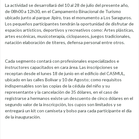
La actividad se desarrollará del 10 al 28 de julio del presente año,
de 08h00 a 12h30, en el Campamento Binacional de Turismo
ubicado junto al parque Jipiro, tras el monumento a Los Saraguros.
Los pequeños participantes tendrán la oportunidad de disfrutar de
espacios artísticos, deportivos y recreativos como: Artes plásticas,
artes escénicas, musicoterapia, ciclopaseos, juegos tradicionales,
natación elaboración de títeres, defensa personal entre otros.
Cada segmento contará con profesionales especializados e
instructores capacitados en cara área. Las inscripciones se
receptan desde el lunes 18 de junio en el edificio del CASMUL,
ubicado en las calles Bolívar y 10 de Agosto; como requisitos
indispensables son las copias de la cédula del niño y su
representante y la cancelación de 35 dólares, en el caso de
registrarse a hermanos existe un descuento de cinco dólares en el
segundo valor de la inscricpción, los cupos son limitados y se
entregará un kit con camiseta y bolso para cada participante el día
de la inauguración.