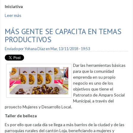
Iniciativa
Leer más
sobre Reina de Loja donó implementos deportivos
MÁS GENTE SE CAPACITA EN TEMAS
PRODUCTIVOS
Enviado por
Yohana Diaz
en Mar, 13/11/2018 - 19:53
Dar las herramientas básicas
para que la comunidad
emprenda en su propio
negocio es uno de los
objetivos que tiene el
Patronato de Amparo Social
Municipal, a través del
proyecto Mujeres y Desarrollo Local.
Taller de belleza
Es por ello que cada día se llega a más barrios de la ciudad y de las
parroquias rurales del cantón Loja, beneficiando a mujeres y