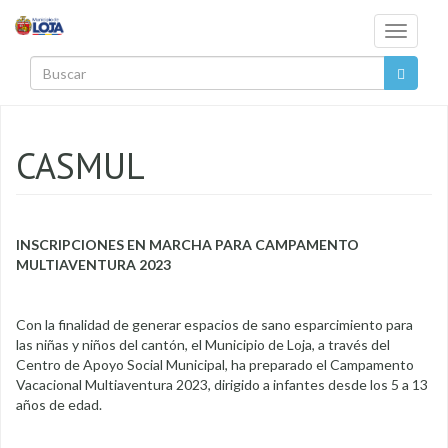
Pasar al contenido principal
Toggle
navigati
Buscar
CASMUL
INSCRIPCIONES EN MARCHA PARA CAMPAMENTO
MULTIAVENTURA 2023
Con la finalidad de generar espacios de sano esparcimiento para
las niñas y niños del cantón, el Municipio de Loja, a través del
Centro de Apoyo Social Municipal, ha preparado el Campamento
Vacacional Multiaventura 2023, dirigido a infantes desde los 5 a 13
años de edad.