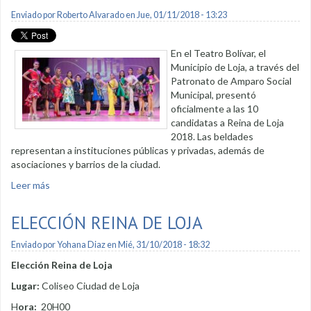
Enviado por
Roberto Alvarado
en Jue, 01/11/2018 - 13:23
En el Teatro Bolívar, el
Municipio de Loja, a través del
Patronato de Amparo Social
Municipal, presentó
oficialmente a las 10
candidatas a Reina de Loja
2018. Las beldades
representan a instituciones públicas y privadas, además de
asociaciones y barrios de la ciudad.
Leer más
sobre La nueva Reina de Loja se elegirá entre 10 candidatas
ELECCIÓN REINA DE LOJA
Enviado por
Yohana Diaz
en Mié, 31/10/2018 - 18:32
Elección Reina de Loja
Lugar:
Coliseo Ciudad de Loja
H
ora:
20H00