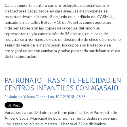
Cada segmento contará con profesionales especializados e
instructores capacitados en cara área. Las inscripciones se
receptan desde el lunes 18 de junio en el edificio del CASMUL,
ubicado en las calles Bolívar y 10 de Agosto; como requisitos
indispensables son las copias de la cédula del niño y su
representante y la cancelación de 35 dólares, en el caso de
registrarse a hermanos existe un descuento de cinco dólares en el
segundo valor de la inscricpción, los cupos son limitados y se
entregará un kit con camiseta y bolso para cada participante el día
de la inauguración.
PATRONATO TRASMITE FELICIDAD EN
CENTROS INFANTILES CON AGASAJO
Enviado por
Yohana Diaz
en Lun, 10/12/2018 - 18:36
Varias son las actividades que tiene planificadas el Patronato de
Amparo Social Municipal de Loja, por las festividades navideñas.
Los agasajos inician el martes 11 hasta el 22 de diciembre.