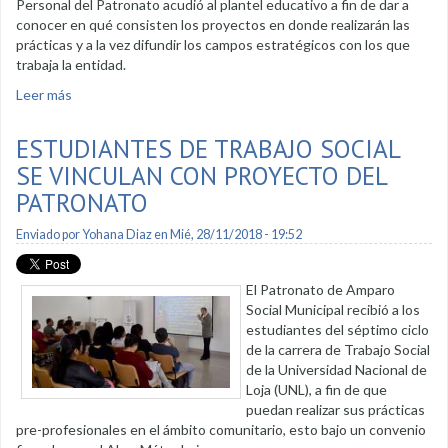
Personal del Patronato acudió al plantel educativo a fin de dar a
conocer en qué consisten los proyectos en donde realizarán las
prácticas y a la vez difundir los campos estratégicos con los que
trabaja la entidad.
Leer más
sobre Estudiantes se vinculan al trabajo social del Patronato
ESTUDIANTES DE TRABAJO SOCIAL
SE VINCULAN CON PROYECTO DEL
PATRONATO
Enviado por
Yohana Diaz
en Mié, 28/11/2018 - 19:52
El Patronato de Amparo
Social Municipal recibió a los
estudiantes del séptimo ciclo
de la carrera de Trabajo Social
de la Universidad Nacional de
Loja (UNL), a fin de que
puedan realizar sus prácticas
pre-profesionales en el ámbito comunitario, esto bajo un convenio