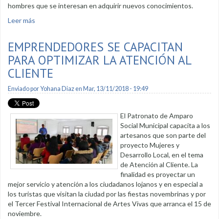
hombres que se interesan en adquirir nuevos conocimientos.
Leer más
sobre Más gente se capacita en temas productivos
EMPRENDEDORES SE CAPACITAN
PARA OPTIMIZAR LA ATENCIÓN AL
CLIENTE
Enviado por
Yohana Diaz
en Mar, 13/11/2018 - 19:49
El Patronato de Amparo
Social Municipal capacita a los
artesanos que son parte del
proyecto Mujeres y
Desarrollo Local, en el tema
de Atención al Cliente. La
finalidad es proyectar un
mejor servicio y atención a los ciudadanos lojanos y en especial a
los turistas que visitan la ciudad por las fiestas novembrinas y por
el Tercer Festival Internacional de Artes Vivas que arranca el 15 de
noviembre.