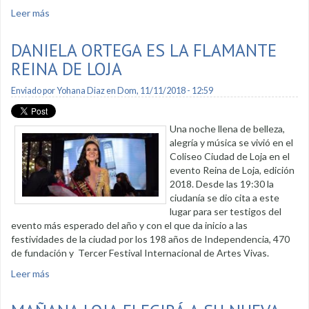
Leer más
sobre Emprendedores se capacitan para optimizar la
atención al cliente
DANIELA ORTEGA ES LA FLAMANTE
REINA DE LOJA
Enviado por
Yohana Diaz
en Dom, 11/11/2018 - 12:59
Una noche llena de belleza,
alegría y música se vivió en el
Coliseo Ciudad de Loja en el
evento Reina de Loja, edición
2018. Desde las 19:30 la
ciudanía se dio cita a este
lugar para ser testigos del
evento más esperado del año y con el que da inicio a las
festividades de la ciudad por los 198 años de Independencia, 470
de fundación y Tercer Festival Internacional de Artes Vivas.
Leer más
sobre Daniela Ortega es la flamante reina de Loja