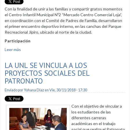
Con la finalidad de unir a las familias y compartir gratos momentos
el Centro Infantil Municipal Nº2 “Mercado Centro Comercial Loja”,
en coordinación con el Comité de Padres de Familia, desarrollaron
el primer encuentro deportivo interno, en las canchas del Parque
Recreacional Jipiro, ubicado al norte de la ciudad.
Participación
Leer más
sobre Centro Infantil Municipal “Mercado Centro
Comercial” en deportes
LA UNL SE VINCULA A LOS
PROYECTOS SOCIALES DEL
PATRONATO
Enviado por
Yohana Diaz
en Vie, 30/11/2018 - 17:30
Con el objetivo de vincular a
los estudiantes de las
diferentes carreras
académicas en el trabajo
social que realiza el Patronato