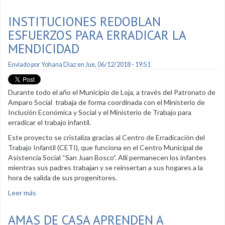
INSTITUCIONES REDOBLAN
ESFUERZOS PARA ERRADICAR LA
MENDICIDAD
Enviado por
Yohana Diaz
en Jue, 06/12/2018 - 19:51
Durante todo el año el Municipio de Loja, a través del Patronato de
Amparo Social trabaja de forma coordinada con el Ministerio de
Inclusión Económica y Social y el Ministerio de Trabajo para
erradicar el trabajo infantil.
Este proyecto se cristaliza gracias al Centro de Erradicación del
Trabajo Infantil (CETI), que funciona en el Centro Municipal de
Asistencia Social “San Juan Bosco”. Allí permanecen los infantes
mientras sus padres trabajan y se reinsertan a sus hogares a la
hora de salida de sus progenitores.
Leer más
sobre Instituciones redoblan esfuerzos para erradicar la
mendicidad
AMAS DE CASA APRENDEN A