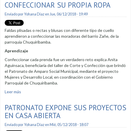
CONFECCIONAR SU PROPIA ROPA
Enviado por
Yohana Diaz
en Jue, 06/12/2018 - 19:49
Faldas plisadas o rectas y blusas con diferente tipo de cuello
aprendieron a confeccionar las moradoras del barrio Zañe, de la
parroquia Chuquiribamba.
Aprendizaje
Confeccionar cada prenda fue un verdadero reto explica Anita
Aguinsaca, beneficiaria del taller de Corte y Confección que brindó
el Patronato de Amparo Social Municipal, mediante el proyecto
Mujeres y Desarrollo Local, en coordinación con el Gobierno
Parroquial de Chuquiribamba.
Leer más
sobre Amas de casa aprenden a confeccionar su propia ropa
PATRONATO EXPONE SUS PROYECTOS
EN CASA ABIERTA
Enviado por
Yohana Diaz
en Mié, 05/12/2018 - 18:07