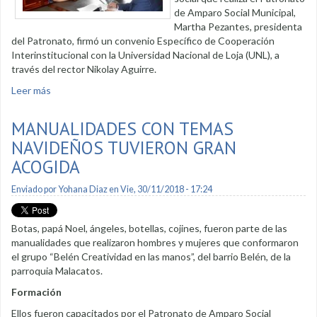
de Amparo Social Municipal,
Martha Pezantes, presidenta
del Patronato, firmó un convenio Específico de Cooperación
Interinstitucional con la Universidad Nacional de Loja (UNL), a
través del rector Nikolay Aguirre.
Leer más
sobre La UNL se vincula a los proyectos sociales del
Patronato
MANUALIDADES CON TEMAS
NAVIDEÑOS TUVIERON GRAN
ACOGIDA
Enviado por
Yohana Diaz
en Vie, 30/11/2018 - 17:24
Botas, papá Noel, ángeles, botellas, cojines, fueron parte de las
manualidades que realizaron hombres y mujeres que conformaron
el grupo “Belén Creatividad en las manos”, del barrio Belén, de la
parroquia Malacatos.
Formación
Ellos fueron capacitados por el Patronato de Amparo Social