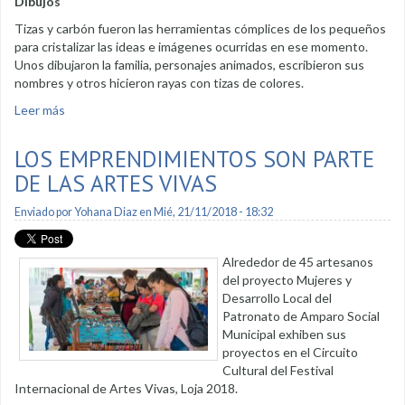
Dibujos
Tizas y carbón fueron las herramientas cómplices de los pequeños
para cristalizar las ideas e imágenes ocurridas en ese momento.
Unos dibujaron la familia, personajes animados, escribieron sus
nombres y otros hicieron rayas con tizas de colores.
Leer más
sobre Los niños pintaron las calles de multicolor
LOS EMPRENDIMIENTOS SON PARTE
DE LAS ARTES VIVAS
Enviado por
Yohana Diaz
en Mié, 21/11/2018 - 18:32
Alrededor de 45 artesanos
del proyecto Mujeres y
Desarrollo Local del
Patronato de Amparo Social
Municipal exhiben sus
proyectos en el Circuito
Cultural del Festival
Internacional de Artes Vivas, Loja 2018.