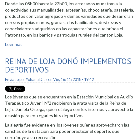
Desde las 08h00 hasta la 22h00, los artesanos muestran a la
colectividad sus manualidades, artesanías, chocolatería, pastelería,
productos con valor agregado y demás variedades que desarrollan
con sus propias manos, gracias a las habilidades, destrezas y
conocimientos adquiridos en las capacitaciones que brinda el
Patronato, en los barrios y parroquias rurales del cantón Loja.
Leer más
sobre Los emprendimientos son parte de las Artes Vivas
REINA DE LOJA DONÓ IMPLEMENTOS
DEPORTIVOS
Enviado por
Yohana Diaz
en Vie, 16/11/2018 - 19:42
Los jóvenes que se encuentran en la Estación Municipal de Auxilio
Terapéutico Juvenil Nº2 recibieron la grata visita de la Reina de
Loja, Daniela Ortega, quien dialogó con los internos y aprovechó la
ocasión para entregarles kits deportivos.
La alegría fue evidente en los jóvenes quienes aprovecharon las
canchas de la estación para poder practicar el deporte, que
contribuye a su recreación.