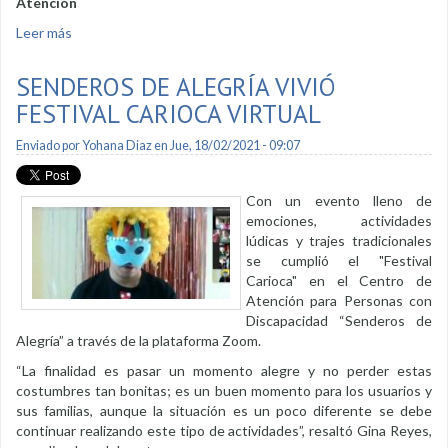
Atención
Leer más
sobre La medicina alternativa: un aliado de la salud
SENDEROS DE ALEGRÍA VIVIÓ
FESTIVAL CARIOCA VIRTUAL
Enviado por
Yohana Diaz
en Jue, 18/02/2021 - 09:07
Con un evento lleno de
emociones, actividades
lúdicas y trajes tradicionales
se cumplió el "Festival
Carioca" en el Centro de
Atención para Personas con
Discapacidad “Senderos de
Alegría” a través de la plataforma Zoom.
“La finalidad es pasar un momento alegre y no perder estas
costumbres tan bonitas; es un buen momento para los usuarios y
sus familias, aunque la situación es un poco diferente se debe
continuar realizando este tipo de actividades”, resaltó Gina Reyes,