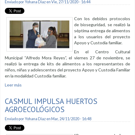
Enviado por
Yohana Diaz
en Vie, 27/11/2020 - 16:44
Con los debidos protocolos
de bioseguridad, se realizó la
séptima entrega de alimentos
a los usuarios del proyecto
Apoyo y Custodia familiar.
En el Centro Cultural
Municipal “Alfredo Mora Reyes”, el viernes 27 de noviembre, se
realizó la entrega de kits de alimentos a los representantes de
niños, niñas y adolescentes del proyecto Apoyo y Custodia Familiar
en la modalidad Custodia familiar.
Leer más
sobre Sectores prioritarios recibieron kits de alimentos
CASMUL IMPULSA HUERTOS
AGROECOLÓGICOS
Enviado por
Yohana Diaz
en Mar, 24/11/2020 - 16:48