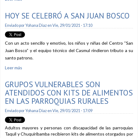
formativos en las parroquias del cantón
HOY SE CELEBRÓ A SAN JUAN BOSCO
Enviado por
Yohana Diaz
en Vie, 29/01/2021 - 17:10
Con un acto sencillo y emotivo, los niños y niñas del Centro “San
Juan Bosco” y el equipo técnico del Casmul rindieron tributo a su
santo patrono.
Leer más
sobre Hoy se celebró a San Juan Bosco
GRUPOS VULNERABLES SON
ATENDIDOS CON KITS DE ALIMENTOS
EN LAS PARROQUIAS RURALES
Enviado por
Yohana Diaz
en Vie, 29/01/2021 - 17:09
Adultos mayores y personas con discapacidad de las parroquias
Taquil y Chuquiribamba recibieron kits de alimentos otorgados por