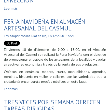
DIRECCIÓN
Leer más
sobre DIRECCIÓN
FERIA NAVIDEÑA EN ALMACÉN
ARTESANAL DEL CASMUL
Enviado por
Yohana Diaz
en Jue, 17/12/2020 - 16:54
El viernes 18 de diciembre, de 9:00 a 18:00, en el Almacén
Artesanal del Casmul se realizará la Feria Navideña con el objetivo
de promocionar el trabajo de los artesanos de la localidad y ayudar
a reactivar su economía a través de la venta de sus productos.
Objetos en cerámica, madera, cuero, manualidades, agendas,
ponchos, bisutería en mullos y collares, son las variedades que la
ciudadanía encontrará a precios módicos en este lugar.
Leer más
sobre Feria navideña en Almacén Artesanal del Casmul
TRES VECES POR SEMANA OFRECEN
TAREAS DIRIGIDAS