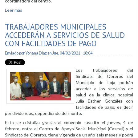
coordinadora del centro.
Leer más
sobre Senderos de Alegría vivió festival carioca virtual
TRABAJADORES MUNICIPALES
ACCEDERÁN A SERVICIOS DE SALUD
CON FACILIDADES DE PAGO
Enviado por
Yohana Diaz
en Jue, 04/02/2021 - 18:04
Los trabajadores del
Sindicato de Obreros del
Municipio de Loja podrán
acceder a los servicios de
salud de la clínica hospital
Julia Esther González con
facilidades de pago, es decir
por dividendos, dependiendo del monto.
Esto se cristaliza gracias al convenio suscrito el jueves, 4 de
febrero, entre el Centro de Apoyo Social Municipal (Casmul) y el
Sindicato de Obreros, tiene vigencia de un año seis meses y podrá