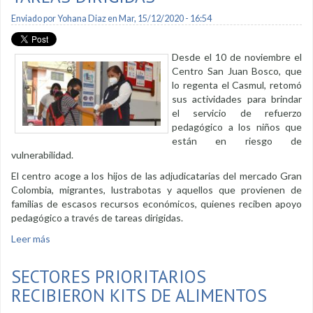
Enviado por
Yohana Diaz
en Mar, 15/12/2020 - 16:54
Desde el 10 de noviembre el
Centro San Juan Bosco, que
lo regenta el Casmul, retomó
sus actividades para brindar
el servicio de refuerzo
pedagógico a los niños que
están en riesgo de
vulnerabilidad.
El centro acoge a los hijos de las adjudicatarias del mercado Gran
Colombia, migrantes, lustrabotas y aquellos que provienen de
familias de escasos recursos económicos, quienes reciben apoyo
pedagógico a través de tareas dirigidas.
Leer más
sobre Tres veces por semana ofrecen tareas dirigidas
SECTORES PRIORITARIOS
RECIBIERON KITS DE ALIMENTOS