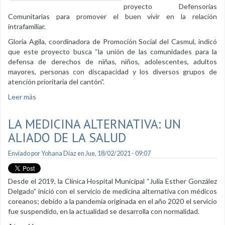
proyecto Defensorías
Comunitarias para promover el buen vivir en la relación
intrafamiliar.
Gloria Agila, coordinadora de Promoción Social del Casmul, indicó
que este proyecto busca “la unión de las comunidades para la
defensa de derechos de niñas, niños, adolescentes, adultos
mayores, personas con discapacidad y los diversos grupos de
atención prioritaria del cantón”.
Leer más
sobre Defensorías comunitarias promueven la convivencia
armónica
LA MEDICINA ALTERNATIVA: UN
ALIADO DE LA SALUD
Enviado por
Yohana Diaz
en Jue, 18/02/2021 - 09:07
Desde el 2019, la Clínica Hospital Municipal “Julia Esther González
Delgado” inició con el servicio de medicina alternativa con médicos
coreanos; debido a la pandemia originada en el año 2020 el servicio
fue suspendido, en la actualidad se desarrolla con normalidad.