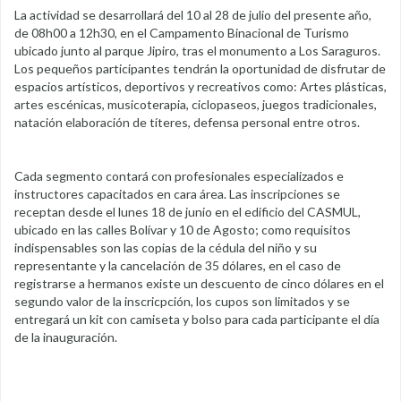
La actividad se desarrollará del 10 al 28 de julio del presente año,
de 08h00 a 12h30, en el Campamento Binacional de Turismo
ubicado junto al parque Jipiro, tras el monumento a Los Saraguros.
Los pequeños participantes tendrán la oportunidad de disfrutar de
espacios artísticos, deportivos y recreativos como: Artes plásticas,
artes escénicas, musicoterapia, ciclopaseos, juegos tradicionales,
natación elaboración de títeres, defensa personal entre otros.
Cada segmento contará con profesionales especializados e
instructores capacitados en cara área. Las inscripciones se
receptan desde el lunes 18 de junio en el edificio del CASMUL,
ubicado en las calles Bolívar y 10 de Agosto; como requisitos
indispensables son las copias de la cédula del niño y su
representante y la cancelación de 35 dólares, en el caso de
registrarse a hermanos existe un descuento de cinco dólares en el
segundo valor de la inscricpción, los cupos son limitados y se
entregará un kit con camiseta y bolso para cada participante el día
de la inauguración.