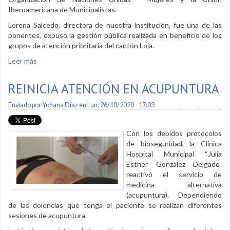
Iberoamericana de Municipalistas.
Lorena Salcedo, directora de nuestra institución, fue una de las
ponentes, expuso la gestión pública realizada en beneficio de los
grupos de atención prioritaria del cantón Loja.
Leer más
sobre Casmul compartió su experiencia a nivel internacional
entorno al Covid-19
REINICIA ATENCIÓN EN ACUPUNTURA
Enviado por
Yohana Diaz
en Lun, 26/10/2020 - 17:03
Con los debidos protocolos
de bioseguridad, la Clínica
Hospital Municipal “Julia
Esther González Delgado”
reactivó el servicio de
medicina alternativa
(acupuntura). Dependiendo
de las dolencias que tenga el paciente se realizan diferentes
sesiones de acupuntura.