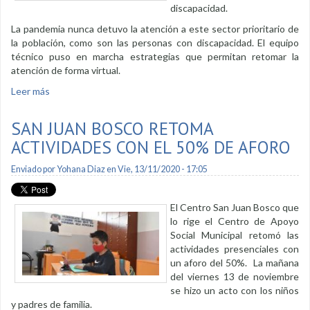
discapacidad.
La pandemia nunca detuvo la atención a este sector prioritario de
la población, como son las personas con discapacidad. El equipo
técnico puso en marcha estrategias que permitan retomar la
atención de forma virtual.
Leer más
sobre Senderos de Alegría, trece años sirviendo a la
comunidad lojana
SAN JUAN BOSCO RETOMA
ACTIVIDADES CON EL 50% DE AFORO
Enviado por
Yohana Diaz
en Vie, 13/11/2020 - 17:05
El Centro San Juan Bosco que
lo rige el Centro de Apoyo
Social Municipal retomó las
actividades presenciales con
un aforo del 50%. La mañana
del viernes 13 de noviembre
se hizo un acto con los niños
y padres de familia.