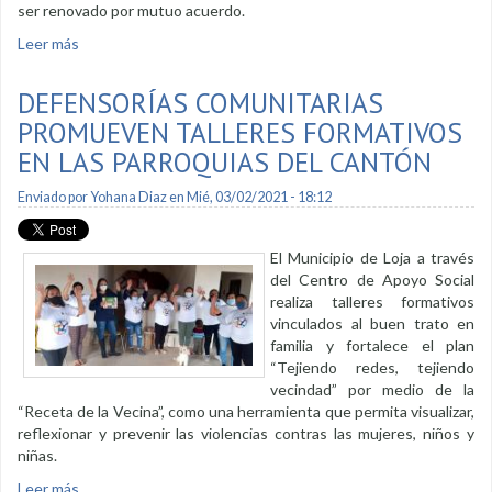
ser renovado por mutuo acuerdo.
Leer más
sobre Trabajadores municipales accederán a servicios de
salud con facilidades de pago
DEFENSORÍAS COMUNITARIAS
PROMUEVEN TALLERES FORMATIVOS
EN LAS PARROQUIAS DEL CANTÓN
Enviado por
Yohana Diaz
en Mié, 03/02/2021 - 18:12
El Municipio de Loja a través
del Centro de Apoyo Social
realiza talleres formativos
vinculados al buen trato en
familia y fortalece el plan
“Tejiendo redes, tejiendo
vecindad” por medio de la
“Receta de la Vecina”, como una herramienta que permita visualizar,
reflexionar y prevenir las violencias contras las mujeres, niños y
niñas.
Leer más
sobre Defensorías Comunitarias promueven talleres