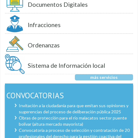
Documentos Digitales
Infracciones
Ordenanzas
Sistema de Información local
más servicios
CONVOCATORIAS
Invitación a la ciudadanía para que emitan sus opiniones y
sugerencias del proceso de deliberación pública 2025
Obras de protección para el río malacatos sector puente
bolívar (altura mercado mayorista)
Convocatoria a proceso de selección y contratación de 20
profesionales del derecho para la gestión coactiva del