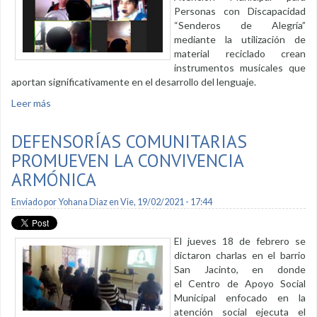
Personas con Discapacidad
“Senderos de Alegría”
mediante la utilización de
material reciclado crean
instrumentos musicales que
aportan significativamente en el desarrollo del lenguaje.
Leer más
sobre La musicoterapia un método alternativo para tratar
personas con discapacidad
DEFENSORÍAS COMUNITARIAS
PROMUEVEN LA CONVIVENCIA
ARMÓNICA
Enviado por
Yohana Diaz
en Vie, 19/02/2021 - 17:44
El jueves 18 de febrero se
dictaron charlas en el barrio
San Jacinto, en donde
el Centro de Apoyo Social
Municipal enfocado en la
atención social ejecuta el