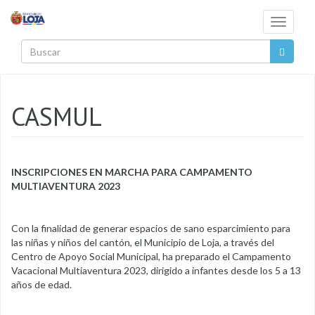
Pasar al contenido principal
Toggle
navigati
Buscar
CASMUL
INSCRIPCIONES EN MARCHA PARA CAMPAMENTO
MULTIAVENTURA 2023
Con la finalidad de generar espacios de sano esparcimiento para
las niñas y niños del cantón, el Municipio de Loja, a través del
Centro de Apoyo Social Municipal, ha preparado el Campamento
Vacacional Multiaventura 2023, dirigido a infantes desde los 5 a 13
años de edad.