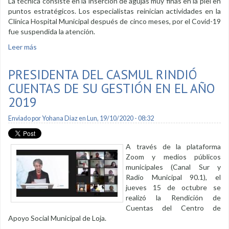
La técnica consiste en la inserción de agujas muy finas en la piel en
puntos estratégicos. Los especialistas reinician actividades en la
Clínica Hospital Municipal después de cinco meses, por el Covid-19
fue suspendida la atención.
Leer más
sobre Reinicia atención en acupuntura
PRESIDENTA DEL CASMUL RINDIÓ
CUENTAS DE SU GESTIÓN EN EL AÑO
2019
Enviado por
Yohana Diaz
en Lun, 19/10/2020 - 08:32
A través de la plataforma
Zoom y medios públicos
municipales (Canal Sur y
Radio Municipal 90.1), el
jueves 15 de octubre se
realizó la Rendición de
Cuentas del Centro de
Apoyo Social Municipal de Loja.