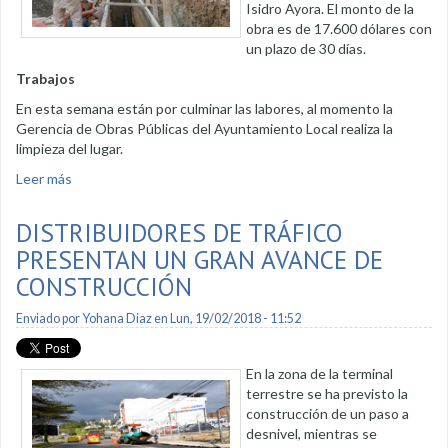
Isidro Ayora. El monto de la
obra es de 17.600 dólares con
un plazo de 30 días.
Trabajos
En esta semana están por culminar las labores, al momento la
Gerencia de Obras Públicas del Ayuntamiento Local realiza la
limpieza del lugar.
Leer más
sobre Por culminar muros de estabilización en el sector
Isidro Ayora
DISTRIBUIDORES DE TRÁFICO
PRESENTAN UN GRAN AVANCE DE
CONSTRUCCIÓN
Enviado por
Yohana Diaz
en Lun, 19/02/2018 - 11:52
En la zona de la terminal
terrestre se ha previsto la
construcción de un paso a
desnivel, mientras se