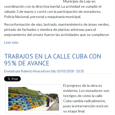
Municipio de Loja en
coordinación con la directiva barrial. La actividad se cumplió el
sábado 3 de marzo y contó con la participación de moradores,
Policía Nacional, personal y maquinaria municipal.
Reconformación de vías, lastrado, mantenimiento de áreas verdes,
pintado de fachadas y siembra de plantas arbóreas para el
mejoramiento del ornato fueron las actividades que se cumplieron
Leer más
sobre Minga de adecentamiento con positiva respuesta
TRABAJOS EN LA CALLE CUBA CON
95% DE AVANCE
Enviado por
Roberto Alvarado
en Sáb, 03/03/2018 - 10:35
El progreso de la obra es
evidente. Los moradores son
testigos de cómo la calle
Cuba cambia radicalmente,
pues la intervención está en
su etapa final.