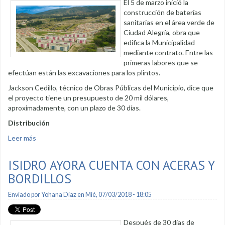
El 5 de marzo inició la
construcción de baterías
sanitarias en el área verde de
Ciudad Alegría, obra que
edifica la Municipalidad
mediante contrato. Entre las
primeras labores que se
efectúan están las excavaciones para los plintos.
Jackson Cedillo, técnico de Obras Públicas del Municipio, dice que
el proyecto tiene un presupuesto de 20 mil dólares,
aproximadamente, con un plazo de 30 días.
Distribución
Leer más
sobre Baterías sanitarias para Ciudad Alegría
ISIDRO AYORA CUENTA CON ACERAS Y
BORDILLOS
Enviado por
Yohana Diaz
en Mié, 07/03/2018 - 18:05
Después de 30 días de