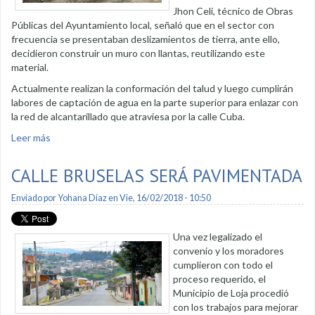
Jhon Celi, técnico de Obras
Públicas del Ayuntamiento local, señaló que en el sector con
frecuencia se presentaban deslizamientos de tierra, ante ello,
decidieron construir un muro con llantas, reutilizando este
material.
Actualmente realizan la conformación del talud y luego cumplirán
labores de captación de agua en la parte superior para enlazar con
la red de alcantarillado que atraviesa por la calle Cuba.
Leer más
sobre Municipio construye muro en el sector Tebaida Baja
CALLE BRUSELAS SERÁ PAVIMENTADA
Enviado por
Yohana Diaz
en Vie, 16/02/2018 - 10:50
Una vez legalizado el
convenio y los moradores
cumplieron con todo el
proceso requerido, el
Municipio de Loja procedió
con los trabajos para mejorar