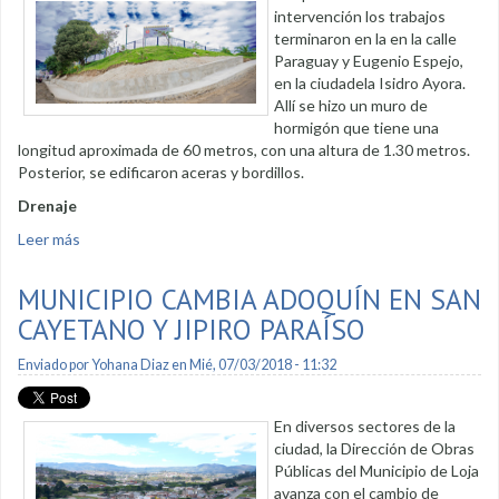
intervención los trabajos
terminaron en la en la calle
Paraguay y Eugenio Espejo,
en la ciudadela Isidro Ayora.
Allí se hizo un muro de
hormigón que tiene una
longitud aproximada de 60 metros, con una altura de 1.30 metros.
Posterior, se edificaron aceras y bordillos.
Drenaje
Leer más
sobre Isidro Ayora cuenta con aceras y bordillos
MUNICIPIO CAMBIA ADOQUÍN EN SAN
CAYETANO Y JIPIRO PARAÍSO
Enviado por
Yohana Diaz
en Mié, 07/03/2018 - 11:32
En diversos sectores de la
ciudad, la Dirección de Obras
Públicas del Municipio de Loja
avanza con el cambio de