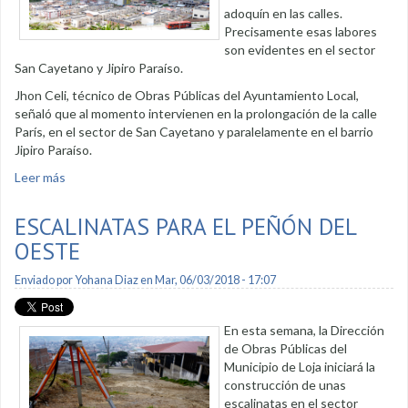
adoquín en las calles.
Precisamente esas labores
son evidentes en el sector
San Cayetano y Jipiro Paraíso.
Jhon Celi, técnico de Obras Públicas del Ayuntamiento Local,
señaló que al momento intervienen en la prolongación de la calle
París, en el sector de San Cayetano y paralelamente en el barrio
Jipiro Paraíso.
Leer más
sobre Municipio cambia adoquín en San Cayetano y Jipiro
Paraíso
ESCALINATAS PARA EL PEÑÓN DEL
OESTE
Enviado por
Yohana Diaz
en Mar, 06/03/2018 - 17:07
En esta semana, la Dirección
de Obras Públicas del
Municipio de Loja iniciará la
construcción de unas
escalinatas en el sector