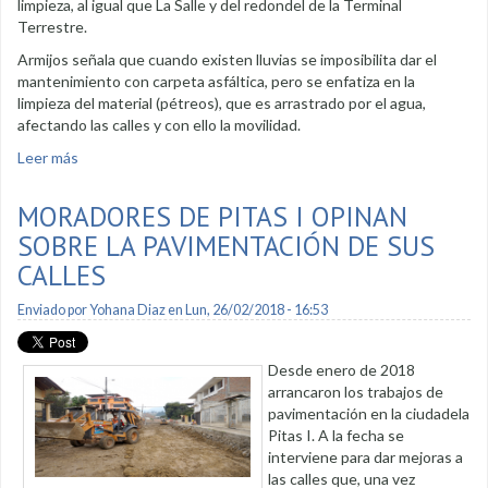
limpieza, al igual que La Salle y del redondel de la Terminal
Terrestre.
Armijos señala que cuando existen lluvias se imposibilita dar el
mantenimiento con carpeta asfáltica, pero se enfatiza en la
limpieza del material (pétreos), que es arrastrado por el agua,
afectando las calles y con ello la movilidad.
Leer más
sobre Vialidad de los barrios es mejorada
MORADORES DE PITAS I OPINAN
SOBRE LA PAVIMENTACIÓN DE SUS
CALLES
Enviado por
Yohana Diaz
en Lun, 26/02/2018 - 16:53
Desde enero de 2018
arrancaron los trabajos de
pavimentación en la ciudadela
Pitas I. A la fecha se
interviene para dar mejoras a
las calles que, una vez