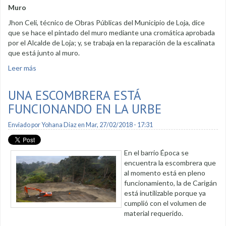
Muro
Jhon Celi, técnico de Obras Públicas del Municipio de Loja, dice
que se hace el pintado del muro mediante una cromática aprobada
por el Alcalde de Loja; y, se trabaja en la reparación de la escalinata
que está junto al muro.
Leer más
sobre Trabajos en la calle Cuba con 95% de avance
UNA ESCOMBRERA ESTÁ
FUNCIONANDO EN LA URBE
Enviado por
Yohana Diaz
en Mar, 27/02/2018 - 17:31
En el barrio Época se
encuentra la escombrera que
al momento está en pleno
funcionamiento, la de Carigán
está inutilizable porque ya
cumplió con el volumen de
material requerido.