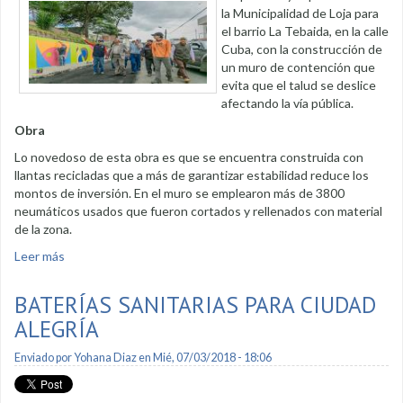
la Municipalidad de Loja para
el barrio La Tebaida, en la calle
Cuba, con la construcción de
un muro de contención que
evita que el talud se deslice
afectando la vía pública.
Obra
Lo novedoso de esta obra es que se encuentra construida con
llantas recicladas que a más de garantizar estabilidad reduce los
montos de inversión. En el muro se emplearon más de 3800
neumáticos usados que fueron cortados y rellenados con material
de la zona.
Leer más
sobre Muro a base de llantas recicladas
BATERÍAS SANITARIAS PARA CIUDAD
ALEGRÍA
Enviado por
Yohana Diaz
en Mié, 07/03/2018 - 18:06