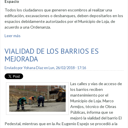
Espacio
Todos los ciudadanos que generen escombros al realizar una
edificación, excavaciones o desbanques, deben depositarlos en los
espacios debidamente autorizados por el Municipio de Loja, de
acuerdo a una Ordenanza.
Leer más
sobre Una escombrera está funcionando en la urbe
VIALIDAD DE LOS BARRIOS ES
MEJORADA
Enviado por
Yohana Diaz
en Lun, 26/02/2018 - 17:16
Las calles y vías de acceso de
los barrios reciben
mantenimiento por el
Municipio de Loja. Marco
Armijos, técnico de Obras
Públicas, informa que se
mejoró la vialidad del barrio El
Pedestal, mientras que en la Av. Eugenio Espejo se procedió a la