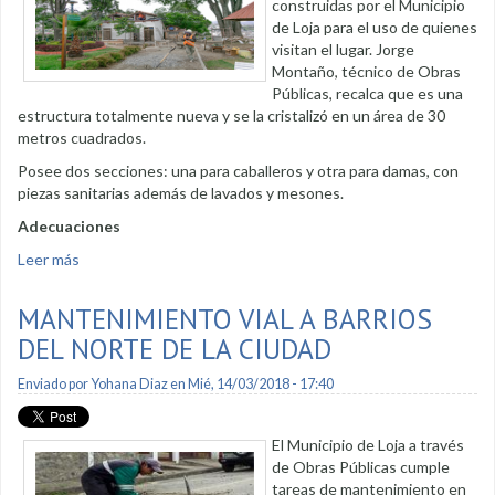
construidas por el Municipio
de Loja para el uso de quienes
visitan el lugar. Jorge
Montaño, técnico de Obras
Públicas, recalca que es una
estructura totalmente nueva y se la cristalizó en un área de 30
metros cuadrados.
Posee dos secciones: una para caballeros y otra para damas, con
piezas sanitarias además de lavados y mesones.
Adecuaciones
Leer más
sobre Concluyen baterías sanitarias en Pucará
MANTENIMIENTO VIAL A BARRIOS
DEL NORTE DE LA CIUDAD
Enviado por
Yohana Diaz
en Mié, 14/03/2018 - 17:40
El Municipio de Loja a través
de Obras Públicas cumple
tareas de mantenimiento en