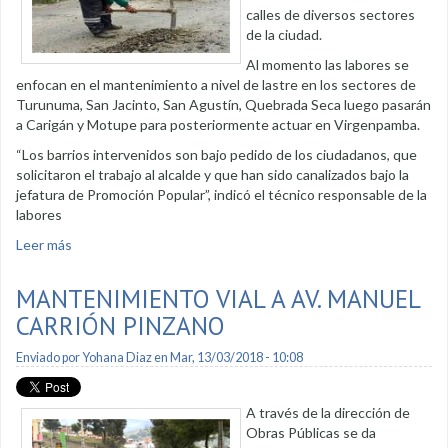
calles de diversos sectores
de la ciudad.
Al momento las labores se
enfocan en el mantenimiento a nivel de lastre en los sectores de
Turunuma, San Jacinto, San Agustín, Quebrada Seca luego pasarán
a Carigán y Motupe para posteriormente actuar en Virgenpamba.
“Los barrios intervenidos son bajo pedido de los ciudadanos, que
solicitaron el trabajo al alcalde y que han sido canalizados bajo la
jefatura de Promoción Popular”, indicó el técnico responsable de la
labores
Leer más
sobre Mantenimiento vial a barrios del norte de la ciudad
MANTENIMIENTO VIAL A AV. MANUEL
CARRIÓN PINZANO
Enviado por
Yohana Diaz
en Mar, 13/03/2018 - 10:08
A través de la dirección de
Obras Públicas se da