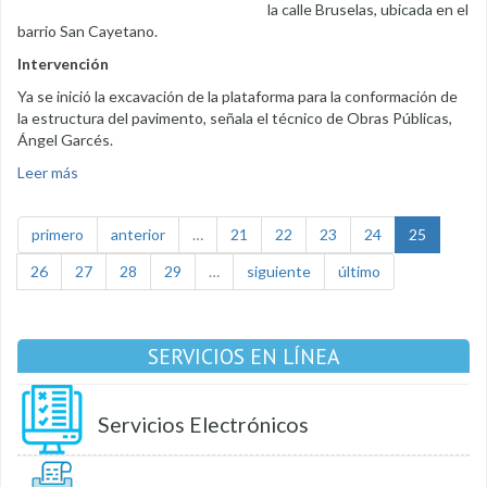
la calle Bruselas, ubicada en el
barrio San Cayetano.
Intervención
Ya se inició la excavación de la plataforma para la conformación de
la estructura del pavimento, señala el técnico de Obras Públicas,
Ángel Garcés.
Leer más
sobre Calle Bruselas será pavimentada
primero
anterior
…
21
22
23
24
25
26
27
28
29
…
siguiente
último
SERVICIOS EN LÍNEA
Servicios Electrónicos