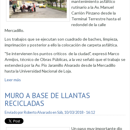
mantenimiento asfáltico
rutinario a la Av. Manuel
Carrión Pinzano desde la
Terminal Terrestre hasta el
redondel de la calle
Mercadillo.
Los trabajos que se ejecutan son cuadrado de baches, limpieza,
imprimación y posterior a ello la colocación de carpeta asfáltica.
"Se intervienen los puntos críticos de la ciudad", expresó Marco
Armijos, técnico de Obras Públicas, a la vez señaló que el trabajo se
extenderá por la Av. Pío Jaramillo Alvarado desde la Mercadillo
hasta la Universidad Nacional de Loja.
Leer más
sobre Mantenimiento vial a Av. Manuel Carrión Pinzano
MURO A BASE DE LLANTAS
RECICLADAS
Enviado por
Roberto Alvarado
en Sáb, 10/03/2018 - 16:12
Un paso muy importante dio