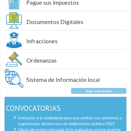
Pague sus impuestos
Documentos Digitales
Infracciones
Ordenanzas
Sistema de Información local
más servicios
CONVOCATORIAS
Invitación a la ciudadanía para que emitan sus opiniones y
sugerencias del proceso de deliberación pública 2025
Obras de protección para el río malacatos sector puente