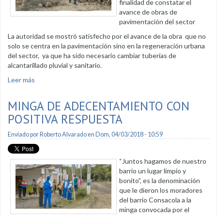
finalidad de constatar el
avance de obras de
pavimentación del sector
La autoridad se mostró satisfecho por el avance de la obra que no
solo se centra en la pavimentación sino en la regeneración urbana
del sector, ya que ha sido necesario cambiar tuberías de
alcantarillado pluvial y sanitario.
Leer más
sobre Alcalde constata avance de obra en Pitas I
MINGA DE ADECENTAMIENTO CON
POSITIVA RESPUESTA
Enviado por
Roberto Alvarado
en Dom, 04/03/2018 - 10:59
“Juntos hagamos de nuestro
barrio un lugar limpio y
bonito”, es la denominación
que le dieron los moradores
del barrio Consacola a la
minga convocada por el