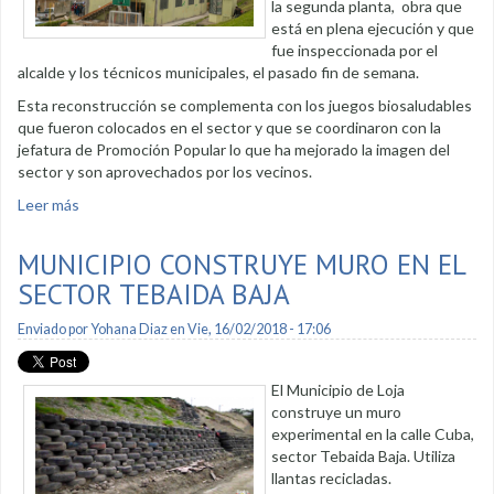
la segunda planta, obra que
está en plena ejecución y que
fue inspeccionada por el
alcalde y los técnicos municipales, el pasado fin de semana.
Esta reconstrucción se complementa con los juegos biosaludables
que fueron colocados en el sector y que se coordinaron con la
jefatura de Promoción Popular lo que ha mejorado la imagen del
sector y son aprovechados por los vecinos.
Leer más
sobre Reconstruyen casa comunal en Turunuma
MUNICIPIO CONSTRUYE MURO EN EL
SECTOR TEBAIDA BAJA
Enviado por
Yohana Diaz
en Vie, 16/02/2018 - 17:06
El Municipio de Loja
construye un muro
experimental en la calle Cuba,
sector Tebaida Baja. Utiliza
llantas recicladas.