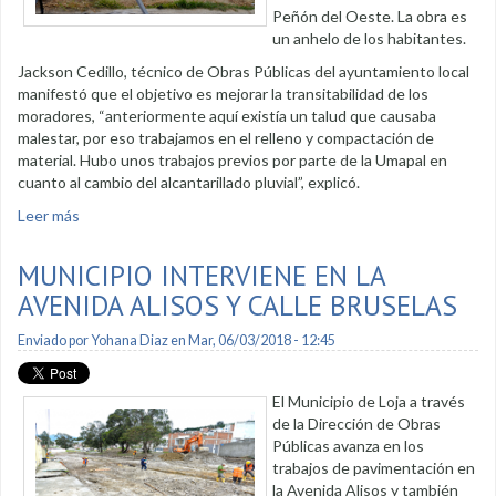
Peñón del Oeste. La obra es
un anhelo de los habitantes.
Jackson Cedillo, técnico de Obras Públicas del ayuntamiento local
manifestó que el objetivo es mejorar la transitabilidad de los
moradores, “anteriormente aquí existía un talud que causaba
malestar, por eso trabajamos en el relleno y compactación de
material. Hubo unos trabajos previos por parte de la Umapal en
cuanto al cambio del alcantarillado pluvial”, explicó.
Leer más
sobre Escalinatas para el Peñón del Oeste
MUNICIPIO INTERVIENE EN LA
AVENIDA ALISOS Y CALLE BRUSELAS
Enviado por
Yohana Diaz
en Mar, 06/03/2018 - 12:45
El Municipio de Loja a través
de la Dirección de Obras
Públicas avanza en los
trabajos de pavimentación en
la Avenida Alisos y también