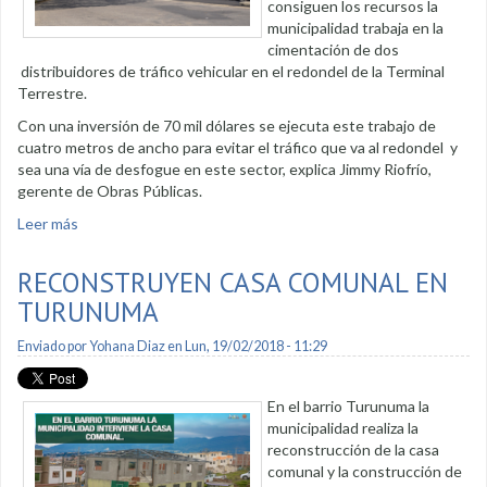
consiguen los recursos la
municipalidad trabaja en la
cimentación de dos
distribuidores de tráfico vehicular en el redondel de la Terminal
Terrestre.
Con una inversión de 70 mil dólares se ejecuta este trabajo de
cuatro metros de ancho para evitar el tráfico que va al redondel y
sea una vía de desfogue en este sector, explica Jimmy Riofrío,
gerente de Obras Públicas.
Leer más
sobre Distribuidores de tráfico presentan un gran avance de
construcción
RECONSTRUYEN CASA COMUNAL EN
TURUNUMA
Enviado por
Yohana Diaz
en Lun, 19/02/2018 - 11:29
En el barrio Turunuma la
municipalidad realiza la
reconstrucción de la casa
comunal y la construcción de