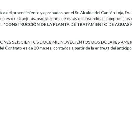
ica del procedimiento y aprobados por el Sr. Alcalde del Cantón Loja, Dr. 
cionales o extranjeras, asociaciones de éstas o consorcios o compromisos 
a “
CONSTRUCCIÓN DE LA PLANTA DE TRATAMIENTO DE AGUAS 
LLONES SEISCIENTOS DOCE MIL NOVECIENTOS DOS DÓLARES AM
del Contrato es de 20 meses, contados a partir de la entrega del anticipo