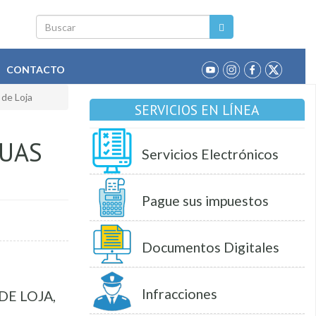
Buscar
CONTACTO
 de Loja
SERVICIOS EN LÍNEA
GUAS
Servicios Electrónicos
Pague sus impuestos
Documentos Digitales
Infracciones
DE LOJA,