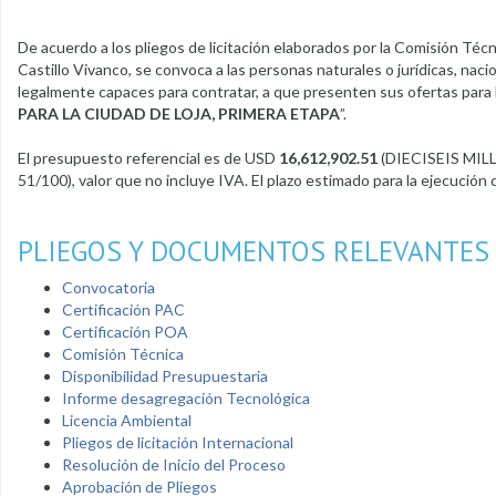
De acuerdo a los pliegos de licitación elaborados por la Comisión Técn
Castillo Vivanco, se convoca a las personas naturales o jurídicas, na
legalmente capaces para contratar, a que presenten sus ofertas para l
PARA LA CIUDAD DE LOJA, PRIMERA ETAPA
”.
El presupuesto referencial es de USD
16,612,902.51
(DIECISEIS MI
51/100), valor que no incluye IVA. El plazo estimado para la ejecución 
PLIEGOS Y DOCUMENTOS RELEVANTES
Convocatoria
Certificación PAC
Certificación POA
Comisión Técnica
Disponibilidad Presupuestaria
Informe desagregación Tecnológica
Licencia Ambiental
Pliegos de licitación Internacional
Resolución de Inicio del Proceso
Aprobación de Pliegos