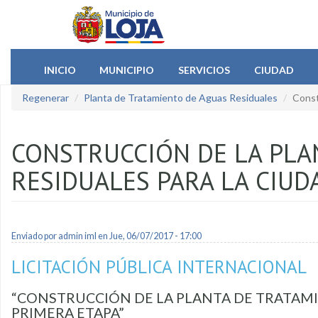
Pasar al contenido principal
INICIO
MUNICIPIO
SERVICIOS
CIUDAD
Regenerar
Planta de Tratamiento de Aguas Residuales
Const
CONSTRUCCIÓN DE LA PLA
RESIDUALES PARA LA CIUD
Enviado por
admin iml
en Jue, 06/07/2017 - 17:00
LICITACIÓN PÚBLICA INTERNACIONAL
“CONSTRUCCIÓN DE LA PLANTA DE TRATAMIE
PRIMERA ETAPA”