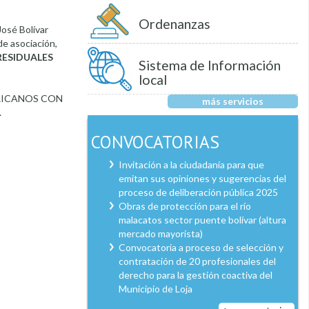
Ordenanzas
José Bolívar
de asociación,
RESIDUALES
Sistema de Información
local
ERICANOS CON
más servicios
.
CONVOCATORIAS
Invitación a la ciudadanía para que
emitan sus opiniones y sugerencias del
proceso de deliberación pública 2025
Obras de protección para el río
malacatos sector puente bolívar (altura
mercado mayorista)
Convocatoria a proceso de selección y
contratación de 20 profesionales del
derecho para la gestión coactiva del
Municipio de Loja