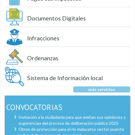
Documentos Digitales
Infracciones
Ordenanzas
Sistema de Información local
más servicios
CONVOCATORIAS
Invitación a la ciudadanía para que emitan sus opiniones y
sugerencias del proceso de deliberación pública 2025
Obras de protección para el río malacatos sector puente