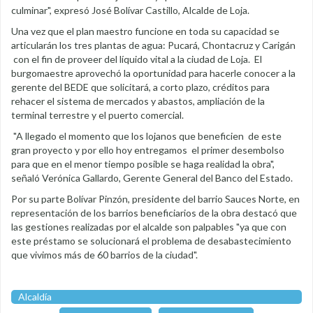
culminar", expresó José Bolívar Castillo, Alcalde de Loja.
Una vez que el plan maestro funcione en toda su capacidad se
articularán los tres plantas de agua: Pucará, Chontacruz y Carigán
con el fin de proveer del líquido vital a la ciudad de Loja. El
burgomaestre aprovechó la oportunidad para hacerle conocer a la
gerente del BEDE que solicitará, a corto plazo, créditos para
rehacer el sistema de mercados y abastos, ampliación de la
terminal terrestre y el puerto comercial.
"A llegado el momento que los lojanos que beneficien de este
gran proyecto y por ello hoy entregamos el primer desembolso
para que en el menor tiempo posible se haga realidad la obra",
señaló Verónica Gallardo, Gerente General del Banco del Estado.
Por su parte Bolívar Pinzón, presidente del barrio Sauces Norte, en
representación de los barrios beneficiarios de la obra destacó que
las gestiones realizadas por el alcalde son palpables "ya que con
este préstamo se solucionará el problema de desabastecimiento
que vivimos más de 60 barrios de la ciudad".
Alcaldía