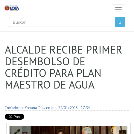
Pasar al contenido principal
Toggle
navigati
Buscar
ALCALDE RECIBE PRIMER
DESEMBOLSO DE
CRÉDITO PARA PLAN
MAESTRO DE AGUA
Enviado por
Yohana Diaz
en Jue, 22/01/2015 - 17:34