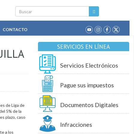
Buscar
CONTACTO
SERVICIOS EN LÍNEA
UILLA
Servicios Electrónicos
Pague sus impuestos
Documentos Digitales
tes de Liga de
del 5% de la
ses plazo, caso
Infracciones
te a los