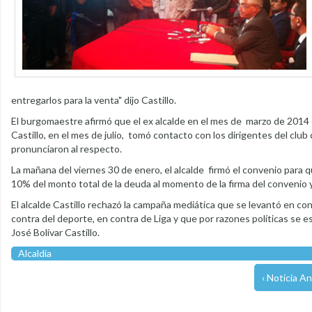
entregarlos para la venta" dijo Castillo.
El burgomaestre afirmó que el ex alcalde en el mes de marzo de 2014 em
Castillo, en el mes de julio, tomó contacto con los dirigentes del clu
pronunciaron al respecto.
La mañana del viernes 30 de enero, el alcalde firmó el convenio para 
10% del monto total de la deuda al momento de la firma del convenio y
El alcalde Castillo rechazó la campaña mediática que se levantó en co
contra del deporte, en contra de Liga y que por razones políticas se 
José Bolívar Castillo.
Alcaldía
‹ Noticia An