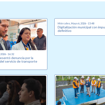
Miércoles, Mayo 6, 2026 - 15:48
Digitalización municipal con impu
definitivo
 2026 - 16:32
resentó denuncia por la
 del servicio de transporte