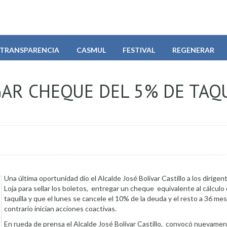
TRANSPARENCIA
CASMUL
FESTIVAL
REGENERAR
GAR CHEQUE DEL 5% DE TAQ
Una última oportunidad dio el Alcalde José Bolívar Castillo a los dirigen
Loja para sellar los boletos, entregar un cheque equivalente al cálculo 
taquilla y que el lunes se cancele el 10% de la deuda y el resto a 36 me
contrario inician acciones coactivas.
En rueda de prensa el Alcalde José Bolívar Castillo, convocó nuevamen