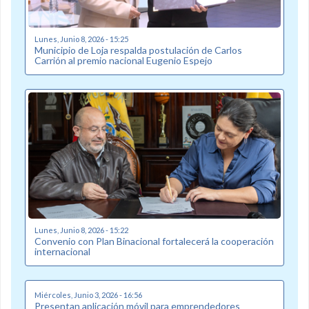
Lunes, Junio 8, 2026 - 15:25
Municipio de Loja respalda postulación de Carlos
Carrión al premio nacional Eugenio Espejo
Lunes, Junio 8, 2026 - 15:22
Convenio con Plan Binacional fortalecerá la cooperación
internacional
Miércoles, Junio 3, 2026 - 16:56
Presentan aplicación móvil para emprendedores