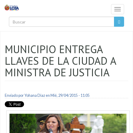
Pasar al contenido principal
Toggle
navigati
Buscar
MUNICIPIO ENTREGA
LLAVES DE LA CIUDAD A
MINISTRA DE JUSTICIA
Enviado por
Yohana Diaz
en Mié, 29/04/2015 - 11:05