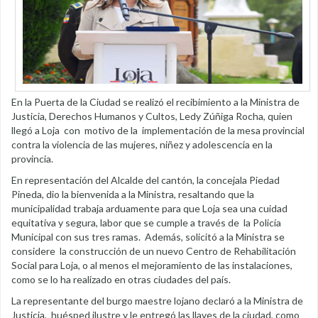
En la Puerta de la Ciudad se realizó el recibimiento a la Ministra de
Justicia, Derechos Humanos y Cultos, Ledy Zúñiga Rocha, quien
llegó a Loja con motivo de la implementación de la mesa provincial
contra la violencia de las mujeres, niñez y adolescencia en la
provincia.
En representación del Alcalde del cantón, la concejala Piedad
Pineda, dio la bienvenida a la Ministra, resaltando que la
municipalidad trabaja arduamente para que Loja sea una cuidad
equitativa y segura, labor que se cumple a través de la Policía
Municipal con sus tres ramas. Además, solicitó a la Ministra se
considere la construcción de un nuevo Centro de Rehabilitación
Social para Loja, o al menos el mejoramiento de las instalaciones,
como se lo ha realizado en otras ciudades del país.
La representante del burgo maestre lojano declaró a la Ministra de
Justicia, huésped ilustre y le entregó las llaves de la ciudad, como