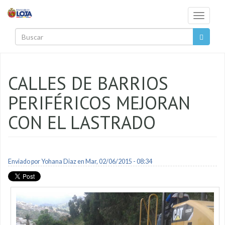
Pasar al contenido principal
Toggle
navigati
Buscar
CALLES DE BARRIOS
PERIFÉRICOS MEJORAN
CON EL LASTRADO
Enviado por
Yohana Diaz
en Mar, 02/06/2015 - 08:34