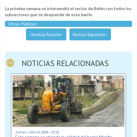
La próxima semana se intervendrá el sector de Belén con todos los
subsectores que se desprende de este barrio.
Obras Públicas
‹ Noticia Anterior
Noticia Siguiente ›
NOTICIAS RELACIONADAS
Jueves, Julio 16, 2026 - 12:12
Esta semana se atiende la vialidad del barrio Menfis