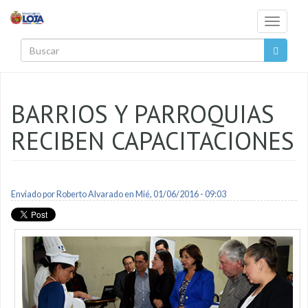
Pasar al contenido principal
Toggle
navigati
Buscar
BARRIOS Y PARROQUIAS
RECIBEN CAPACITACIONES
Enviado por
Roberto Alvarado
en Mié, 01/06/2016 - 09:03