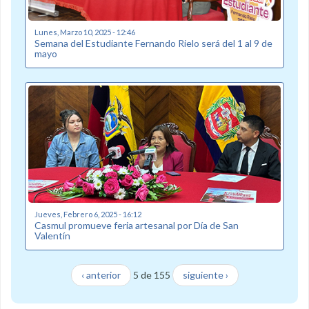
Lunes, Marzo 10, 2025 - 12:46
Semana del Estudiante Fernando Rielo será del 1 al 9 de
mayo
Jueves, Febrero 6, 2025 - 16:12
Casmul promueve feria artesanal por Día de San
Valentín
‹ anterior
5 de 155
siguiente ›