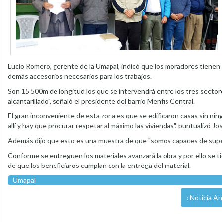
Lucio Romero, gerente de la Umapal, indicó que los moradores tienen 
demás accesorios necesarios para los trabajos.
Son 15 500m de longitud los que se intervendrá entre los tres sectore
alcantarillado", señaló el presidente del barrio Menfis Central.
El gran inconveniente de esta zona es que se edificaron casas sin ni
allí y hay que procurar respetar al máximo las viviendas", puntualizó José
Además dijo que esto es una muestra de que "somos capaces de superar
Conforme se entreguen los materiales avanzará la obra y por ello se t
de que los beneficiaros cumplan con la entrega del material.
Umapal
‹ Noticia An