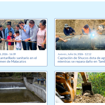
6, 2026 - 16:09
Jueves, Julio 16, 2026 - 12:12
antarillado sanitario en el
Captación de Shucos dota de a
armen de Malacatos
mientras se repara daño en Tam