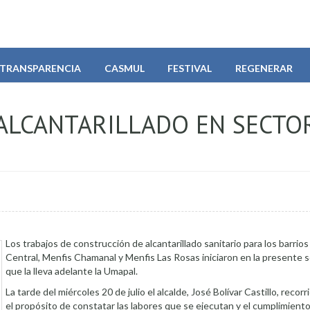
TRANSPARENCIA
CASMUL
FESTIVAL
REGENERAR
ALCANTARILLADO EN SECTO
Los trabajos de construcción de alcantarillado sanitario para los barrio
Central, Menfis Chamanal y Menfis Las Rosas iniciaron en la presente 
que la lleva adelante la Umapal.
La tarde del miércoles 20 de julio el alcalde, José Bolívar Castillo, recorr
el propósito de constatar las labores que se ejecutan y el cumplimiento