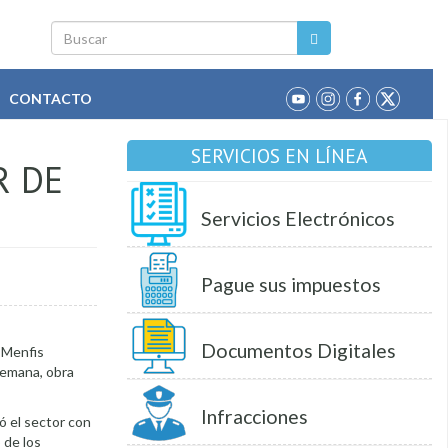
Buscar
CONTACTO
SERVICIOS EN LÍNEA
R DE
Servicios Electrónicos
Pague sus impuestos
Documentos Digitales
s Menfis
semana, obra
Infracciones
ió el sector con
 de los