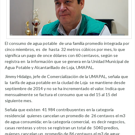
El consumo de agua potable de una familia promedio integrada por
cinco miembros, es de hasta 32 metros cúbicos por mes, lo que
significa un pago de once dólares con 60 centavos, según se
registra en la información que se genera en la Unidad Municipal de
Agua Potable y Alcantarillado de Loja, UMAPAL.
Jimmy Hidalgo, jefe de Comercialización de la UMAPAL, señala que
la tarifa de agua potable en la ciudad de Loja se mantiene desde
septiembre de 2014 y no se ha incrementado el valor. Indica que
mensualmente se factura el consumo que va del 15 al 15 del
siguiente mes.
Señala que existen 41 984 contribuyentes en la categoría
residencial quienes cancelan un promedio de 26 centavos el m3
de agua consumida; en la categoría comercial, es decir negocios,
casas renteras y otros se registran un total de 5040 predios,
quienes cancelan un promedio de 86 centavos el m3 de agua;