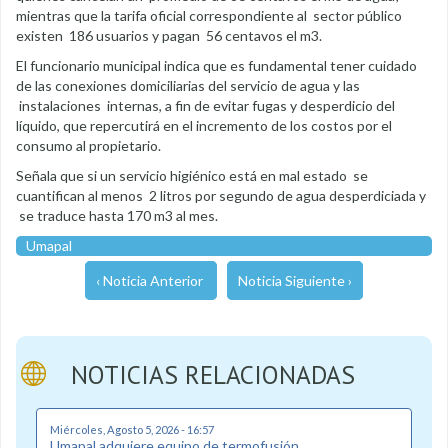
mientras que la tarifa oficial correspondiente al sector público
existen 186 usuarios y pagan 56 centavos el m3.
El funcionario municipal indica que es fundamental tener cuidado
de las conexiones domiciliarias del servicio de agua y las
instalaciones internas, a fin de evitar fugas y desperdicio del
líquido, que repercutirá en el incremento de los costos por el
consumo al propietario.
Señala que si un servicio higiénico está en mal estado se
cuantifican al menos 2 litros por segundo de agua desperdiciada y
se traduce hasta 170 m3 al mes.
Umapal
‹ Noticia Anterior
Noticia Siguiente ›
NOTICIAS RELACIONADAS
Miércoles, Agosto 5, 2026 - 16:57
Umapal adquiere equipo de termofusión