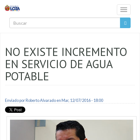
Pasar al contenido principal
Toggle
navigati
Buscar
NO EXISTE INCREMENTO
EN SERVICIO DE AGUA
POTABLE
Enviado por
Roberto Alvarado
en Mar, 12/07/2016 - 18:00