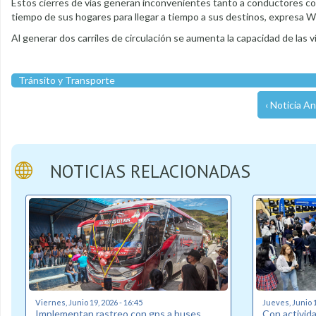
Estos cierres de vías generan inconvenientes tanto a conductores com
tiempo de sus hogares para llegar a tiempo a sus destinos, expresa Wil
Al generar dos carriles de circulación se aumenta la capacidad de las v
Tránsito y Transporte
‹ Noticia An
NOTICIAS RELACIONADAS
Viernes, Junio 19, 2026 - 16:45
Jueves, Junio 1
Implementan rastreo con gps a buses
Con activid