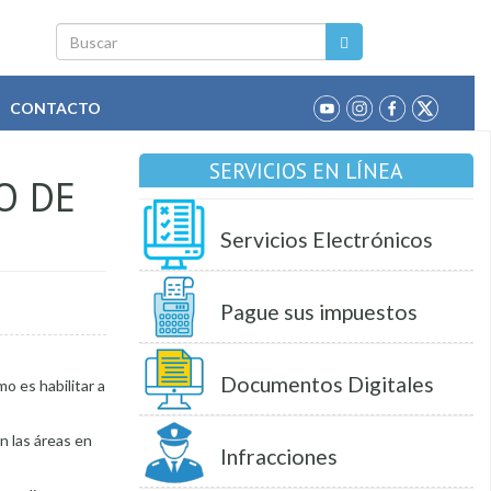
Buscar
CONTACTO
SERVICIOS EN LÍNEA
O DE
Servicios Electrónicos
Pague sus impuestos
Documentos Digitales
o es habilitar a
n las áreas en
Infracciones