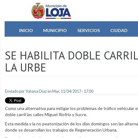
Pasar al contenido principal
INICIO
MUNICIPIO
SERVICIOS
CIUDAD
SE HABILITA DOBLE CARRI
LA URBE
Enviado por
Yohana Diaz
en Mar, 11/04/2017 - 17:00
Como una alternativa para mitigar los problemas de tráfico vehicular e
doble carril las calles Miguel Riofrío y Sucre.
Esta medida y la no peatonización de los días domingos son las alterna
donde se desarrollan los trabajos de Regeneración Urbana.