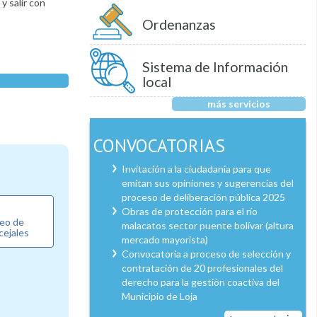
y salir con
Ordenanzas
Sistema de Información
local
más servicios
CONVOCATORIAS
Invitación a la ciudadanía para que
emitan sus opiniones y sugerencias del
proceso de deliberación pública 2025
Obras de protección para el río
reo de
malacatos sector puente bolívar (altura
cejales
mercado mayorista)
Convocatoria a proceso de selección y
contratación de 20 profesionales del
derecho para la gestión coactiva del
Municipio de Loja