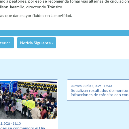
o a peatones, por eso se recomienda tomar vías alternas de circulación 
son Jaramillo, director de Tránsito.
ías que dan mayor fluidez en la movilidad.
terior
Noticia Siguiente ›
Jueves, Junio 4, 2026 - 16:30
Socializan resultados de monito
infracciones de tránsito con con
1, 2026 - 16:10
ades se conmemoró el Día