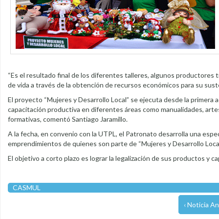
“Es el resultado final de los diferentes talleres, algunos productore
de vida a través de la obtención de recursos económicos para su suste
El proyecto “Mujeres y Desarrollo Local” se ejecuta desde la primera a
capacitación productiva en diferentes áreas como manualidades, artesan
formativas, comentó Santiago Jaramillo.
A la fecha, en convenio con la UTPL, el Patronato desarrolla una espec
emprendimientos de quienes son parte de “Mujeres y Desarrollo Local
El objetivo a corto plazo es lograr la legalización de sus productos y
CASMUL
‹ Noticia An