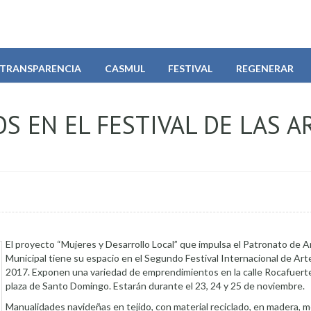
TRANSPARENCIA
CASMUL
FESTIVAL
REGENERAR
 EN EL FESTIVAL DE LAS A
El proyecto “Mujeres y Desarrollo Local” que impulsa el Patronato de 
Municipal tiene su espacio en el Segundo Festival Internacional de Art
2017. Exponen una variedad de emprendimientos en la calle Rocafuerte,
plaza de Santo Domingo. Estarán durante el 23, 24 y 25 de noviembre.
Manualidades navideñas en tejido, con material reciclado, en madera, 