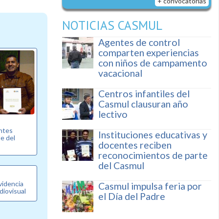
+ convocatorias
NOTICIAS CASMUL
Agentes de control
comparten experiencias
con niños de campamento
vacacional
Centros infantiles del
Casmul clausuran año
lectivo
entes
Instituciones educativas y
e del
docentes reciben
reconocimientos de parte
del Casmul
videncia
Casmul impulsa feria por
diovisual
el Día del Padre