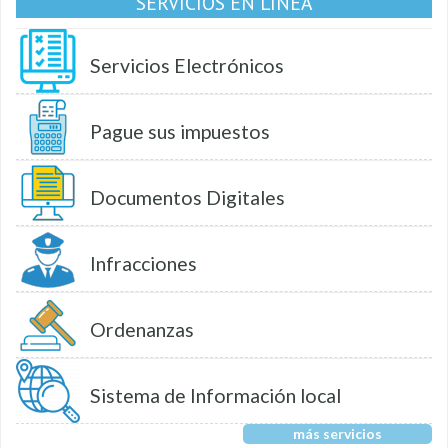
SERVICIOS EN LÍNEA
Servicios Electrónicos
Pague sus impuestos
Documentos Digitales
Infracciones
Ordenanzas
Sistema de Información local
más servicios