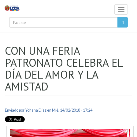
Pasar al contenido principal
Toggle
navigati
Buscar
CON UNA FERIA
PATRONATO CELEBRA EL
DÍA DEL AMOR Y LA
AMISTAD
Enviado por
Yohana Diaz
en Mié, 14/02/2018 - 17:24