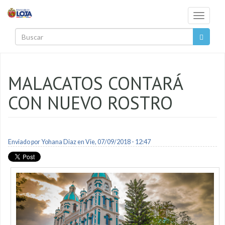
Pasar al contenido principal
Toggle
navigati
Buscar
MALACATOS CONTARÁ
CON NUEVO ROSTRO
Enviado por
Yohana Diaz
en Vie, 07/09/2018 - 12:47