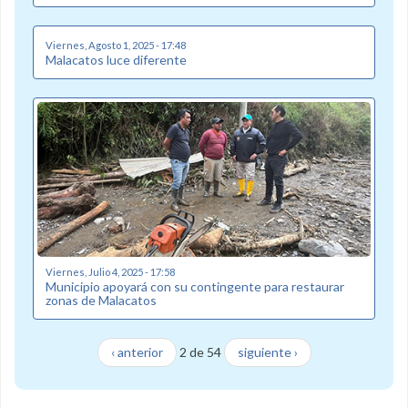
Viernes, Agosto 1, 2025 - 17:48
Malacatos luce diferente
Viernes, Julio 4, 2025 - 17:58
Municipio apoyará con su contingente para restaurar
zonas de Malacatos
‹ anterior
2 de 54
siguiente ›