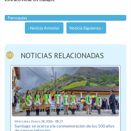
Parroquias
‹ Noticia Anterior
Noticia Siguiente ›
NOTICIAS RELACIONADAS
Miércoles, Enero 28, 2026 - 08:27
Santiago se acerca a la conmemoración de los 100 años
de parroquialización