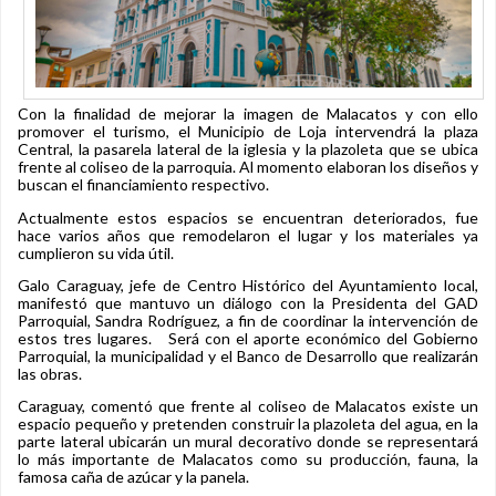
Con la finalidad de mejorar la imagen de Malacatos y con ello
promover el turismo, el Municipio de Loja intervendrá la plaza
Central, la pasarela lateral de la iglesia y la plazoleta que se ubica
frente al coliseo de la parroquia. Al momento elaboran los diseños y
buscan el financiamiento respectivo.
Actualmente estos espacios se encuentran deteriorados, fue
hace varios años que remodelaron el lugar y los materiales ya
cumplieron su vida útil.
Galo Caraguay, jefe de Centro Histórico del Ayuntamiento local,
manifestó que mantuvo un diálogo con la Presidenta del GAD
Parroquial, Sandra Rodríguez, a fin de coordinar la intervención de
estos tres lugares. Será con el aporte económico del Gobierno
Parroquial, la municipalidad y el Banco de Desarrollo que realizarán
las obras.
Caraguay, comentó que frente al coliseo de Malacatos existe un
espacio pequeño y pretenden construir la plazoleta del agua, en la
parte lateral ubicarán un mural decorativo donde se representará
lo más importante de Malacatos como su producción, fauna, la
famosa caña de azúcar y la panela.