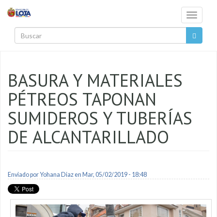
Pasar al contenido principal
Toggle
navigati
Buscar
BASURA Y MATERIALES
PÉTREOS TAPONAN
SUMIDEROS Y TUBERÍAS
DE ALCANTARILLADO
Enviado por
Yohana Diaz
en Mar, 05/02/2019 - 18:48