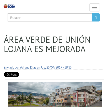
Pasar al contenido principal
Toggle
navigati
Buscar
ÁREA VERDE DE UNIÓN
LOJANA ES MEJORADA
Enviado por
Yohana Diaz
en Jue, 25/04/2019 - 18:35