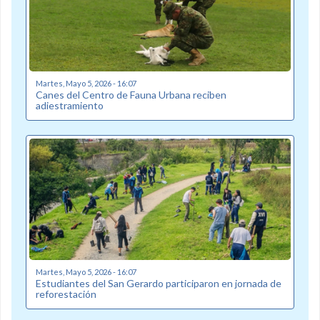
Martes, Mayo 5, 2026 - 16:07
Canes del Centro de Fauna Urbana reciben
adiestramiento
Martes, Mayo 5, 2026 - 16:07
Estudiantes del San Gerardo participaron en jornada de
reforestación