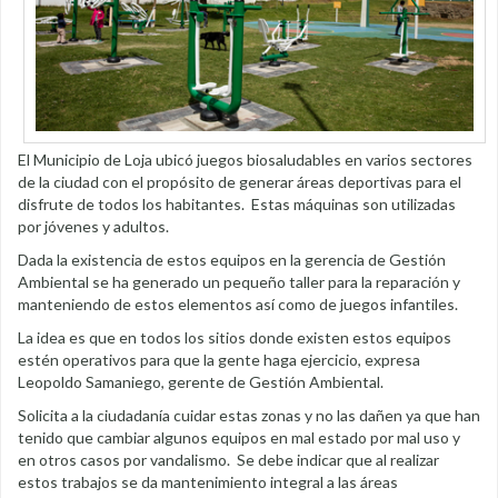
El Municipio de Loja ubicó juegos biosaludables en varios sectores
de la ciudad con el propósito de generar áreas deportivas para el
disfrute de todos los habitantes. Estas máquinas son utilizadas
por jóvenes y adultos.
Dada la existencia de estos equipos en la gerencia de Gestión
Ambiental se ha generado un pequeño taller para la reparación y
manteniendo de estos elementos así como de juegos infantiles.
La idea es que en todos los sitios donde existen estos equipos
estén operativos para que la gente haga ejercicio, expresa
Leopoldo Samaniego, gerente de Gestión Ambiental.
Solicita a la ciudadanía cuidar estas zonas y no las dañen ya que han
tenido que cambiar algunos equipos en mal estado por mal uso y
en otros casos por vandalismo. Se debe indicar que al realizar
estos trabajos se da mantenimiento integral a las áreas