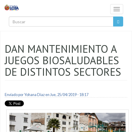
Pasar al contenido principal
Toggle
navigati
Buscar
DAN MANTENIMIENTO A
JUEGOS BIOSALUDABLES
DE DISTINTOS SECTORES
Enviado por
Yohana Diaz
en Jue, 25/04/2019 - 18:17