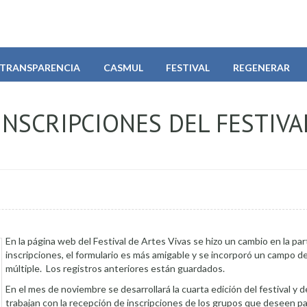
TRANSPARENCIA
CASMUL
FESTIVAL
REGENERAR
INSCRIPCIONES DEL FESTIVA
En la página web del Festival de Artes Vivas se hizo un cambio en la par
inscripciones, el formulario es más amigable y se incorporó un campo d
múltiple. Los registros anteriores están guardados.
En el mes de noviembre se desarrollará la cuarta edición del festival y 
trabajan con la recepción de inscripciones de los grupos que deseen pa