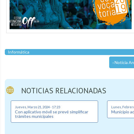
Informática
‹ Noticia An
NOTICIAS RELACIONADAS
Jueves, Marzo 21, 2024 - 17:23
Lunes, Febrero 
Con aplicativo móvil se prevé simplificar
Municipio a
trámites municipales