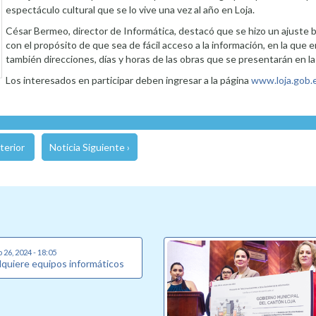
espectáculo cultural que se lo vive una vez al año en Loja.
César Bermeo, director de Informática, destacó que se hizo un ajuste b
con el propósito de que sea de fácil acceso a la información, en la que 
también direcciones, días y horas de las obras que se presentarán en la
Los interesados en participar deben ingresar a la página
www.loja.gob.e
terior
Noticia Siguiente ›
26, 2024 - 18:05
dquiere equipos informáticos