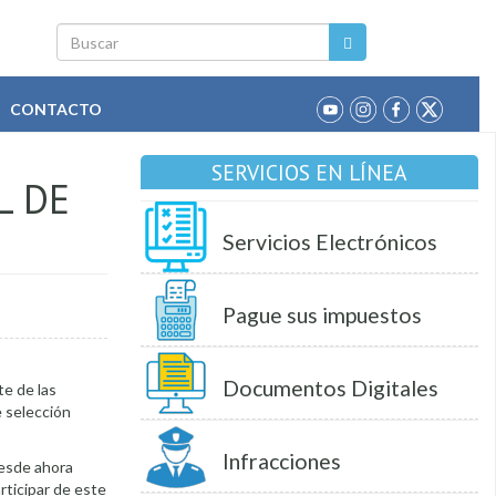
Buscar
CONTACTO
SERVICIOS EN LÍNEA
L DE
Servicios Electrónicos
Pague sus impuestos
Documentos Digitales
te de las
e selección
Infracciones
desde ahora
rticipar de este